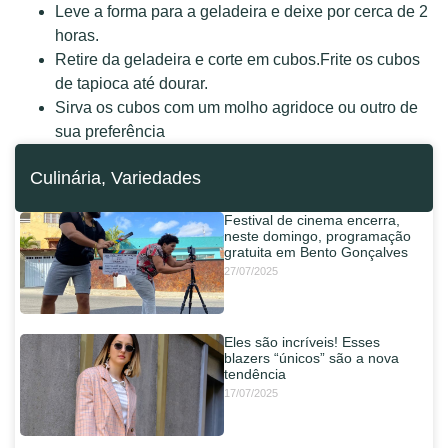
Leve a forma para a geladeira e deixe por cerca de 2
horas.
Retire da geladeira e corte em cubos.Frite os cubos
de tapioca até dourar.
Sirva os cubos com um molho agridoce ou outro de
sua preferência
Culinária
,
Variedades
Festival de cinema encerra,
neste domingo, programação
gratuita em Bento Gonçalves
27/07/2025
Eles são incríveis! Esses
blazers “únicos” são a nova
tendência
17/07/2025