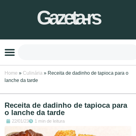
Gazeta-rs
Home
»
Culinária
»
Receita de dadinho de tapioca para o
lanche da tarde
Receita de dadinho de tapioca para
o lanche da tarde
22/01/23
1 min de leitura