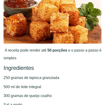
A receita pode render até
50 porções
e o passo a passo é
simples
Ingredientes
250 gramas de tapioca granulada
500 ml de leite integral
300 gramas de queijo coalho
Sal a gosto