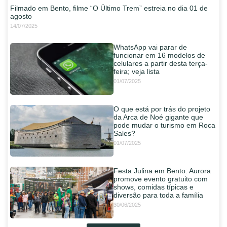
Filmado em Bento, filme “O Último Trem” estreia no dia 01 de
agosto
14/07/2025
WhatsApp vai parar de
funcionar em 16 modelos de
celulares a partir desta terça-
feira; veja lista
01/07/2025
O que está por trás do projeto
da Arca de Noé gigante que
pode mudar o turismo em Roca
Sales?
01/07/2025
Festa Julina em Bento: Aurora
promove evento gratuito com
shows, comidas típicas e
diversão para toda a família
30/06/2025