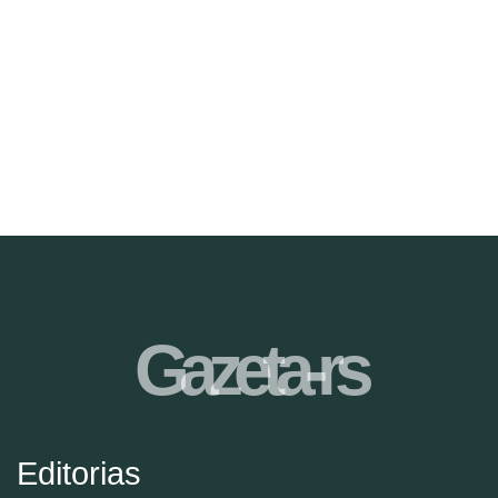
Gazeta-rs
Editorias