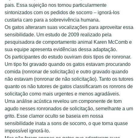
pais. Essa sujeição nos tornou particularmente
sintonizados com os pedidos de socorro – ignorá-los
custaria caro para a sobrevivência humana.
Os gatos alteraram suas vocalizações para aproveitar essa
sensibilidade. Um estudo de 2009 realizado pela
pesquisadora de comportamento animal Karen McComb e
sua equipe apresenta evidências dessa adaptação.
Os participantes do estudo ouviram dois tipos de ronronar.
Um tipo foi gravado quando os gatos estavam procurando
comida (ronronar de solicitação) e outro gravado quando
não estavam (ronronar de não solicitação). Tanto os tutores
quanto os não tutores de gatos classificaram os ronrons de
solicitação como mais urgentes e menos agradáveis.
Uma análise acústica revelou um componente de tom
agudo nesses ronronados de solicitação, semelhante a um
grito. Esse clamor oculto se baseia em nossa
sensibilidade inata a sons de socorro, o que torna quase
impossível ignorá-lo.