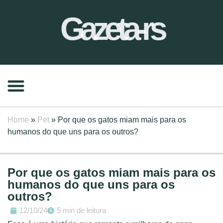
Gazeta-rs
Home
»
Pet
»
Por que os gatos miam mais para os
humanos do que uns para os outros?
Por que os gatos miam mais para os
humanos do que uns para os
outros?
12/10/24
5 min de leitura