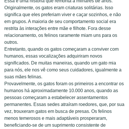
Essa é uma história que remonta a milhares de anos.
Originalmente, os gatos eram criaturas solitárias. Isso
significa que eles preferiam viver e caçar sozinhos, e não
em grupos. A maioria de seu comportamento social era
restrita às interações entre mãe e filhote. Fora desse
relacionamento, os felinos raramente miam uns para os
outros.
Entretanto, quando os gatos começaram a conviver com
humanos, essas vocalizações adquiriram novos
significados. De muitas maneiras, quando um gato mia
para nós, ele nos vê como seus cuidadores, igualmente a
suas mães felinas.
Provavelmente, os gatos foram os primeiros a encontrar os
humanos há aproximadamente 10.000 anos, quando as
pessoas começaram a estabelecer assentamentos
permanentes. Essas sedes atraíram roedores, que, por sua
vez, trouxeram gatos em busca de presas. Os felinos
menos temerosos e mais adaptáveis prosperaram,
beneficiando-se de um suprimento consistente de