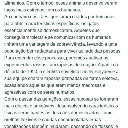
alimentos. Com o tempo, esses animais desenvolveram
laços mais estreitos com os humanos.
Ao contrário dos cães, que foram criados por humanos
para obter características específicas, os gatos
essencialmente se domesticaram. Aqueles que
conseguiam tolerar e se comunicar com os humanos
tinham uma vantagem de sobrevivência, levando a uma
população bem adaptada para viver ao lado das pessoas.
Para entender esse processo, podemos analisar os
experimentos russos com raposas de criação. A partir da
década de 1950, o cientista soviético Dmitry Belyaev e a
sua equipe criaram raposas prateadas de forma seletiva,
acasalando aquelas que eram menos medrosas e
agressivas com os seres humanos.
Com o passar das gerações, essas raposas se tornaram
mais dóceis e amigáveis, desenvolvendo características
físicas semelhantes às dos cães domesticados, como
orelhas flexíveis e caudas encaracoladas. Suas
vocalizações também mudaram, passando de “tosses” e