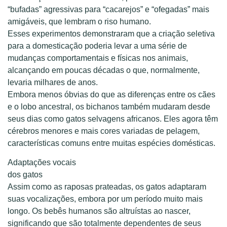
“bufadas” agressivas para “cacarejos” e “ofegadas” mais
amigáveis, que lembram o riso humano.
Esses experimentos demonstraram que a criação seletiva
para a domesticação poderia levar a uma série de
mudanças comportamentais e físicas nos animais,
alcançando em poucas décadas o que, normalmente,
levaria milhares de anos.
Embora menos óbvias do que as diferenças entre os cães
e o lobo ancestral, os bichanos também mudaram desde
seus dias como gatos selvagens africanos. Eles agora têm
cérebros menores e mais cores variadas de pelagem,
características comuns entre muitas espécies domésticas.
Adaptações vocais
dos gatos
Assim como as raposas prateadas, os gatos adaptaram
suas vocalizações, embora por um período muito mais
longo. Os bebês humanos são altruístas ao nascer,
significando que são totalmente dependentes de seus