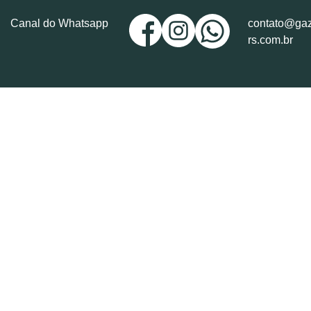
Canal do Whatsapp
contato@gaz
rs.com.br