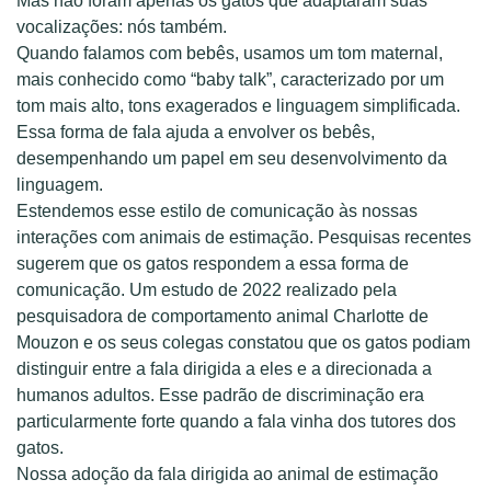
Mas não foram apenas os gatos que adaptaram suas
vocalizações: nós também.
Quando falamos com bebês, usamos um tom maternal,
mais conhecido como “baby talk”, caracterizado por um
tom mais alto, tons exagerados e linguagem simplificada.
Essa forma de fala ajuda a envolver os bebês,
desempenhando um papel em seu desenvolvimento da
linguagem.
Estendemos esse estilo de comunicação às nossas
interações com animais de estimação. Pesquisas recentes
sugerem que os gatos respondem a essa forma de
comunicação. Um estudo de 2022 realizado pela
pesquisadora de comportamento animal Charlotte de
Mouzon e os seus colegas constatou que os gatos podiam
distinguir entre a fala dirigida a eles e a direcionada a
humanos adultos. Esse padrão de discriminação era
particularmente forte quando a fala vinha dos tutores dos
gatos.
Nossa adoção da fala dirigida ao animal de estimação