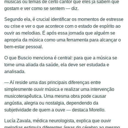
músicas ou temas de certo cantor que eles já sabem que
gostam e ver como se sentem — diz.
Segundo ela, é crucial identificar os momentos de estresse
ou crise e ver o que acontece com o estado de espírito ao
ouvir as melodias. É após essa jornada que alguém se
apropria da música como uma ferramenta para alcançar o
bem-estar pessoal.
O que Buscio menciona é central: para que a música se
torne uma aliada da saúde, ela deve ser estudada e
analisada.
— Aí reside uma das principais diferenças entre
simplesmente ouvir música e realizar uma intervenção
musicoterapêutica. Uma mesma obra pode causar
angústia, alegria ou nostalgia, dependendo da
subjetividade de quem a ouve — destaca Morello.
Lucía Zavala, médica neurologista, explica que ouvir
melodias estimula diferentes áreas do cérebro ao mesmo