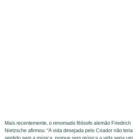
Mais recentemente, o renomado filósofo alemão Friedrich
Nietzsche afirmou: “A vida desejada pelo Criador não teria
sentido sem a música, porque sem música a vida seria um