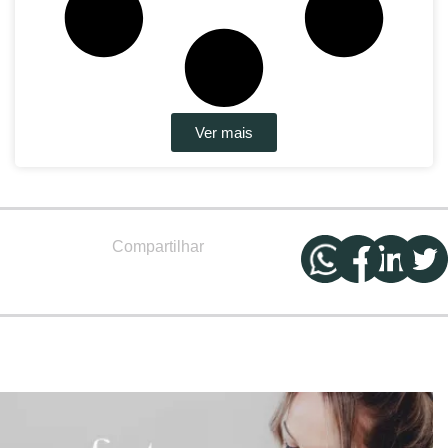
Ver mais
Compartilhar