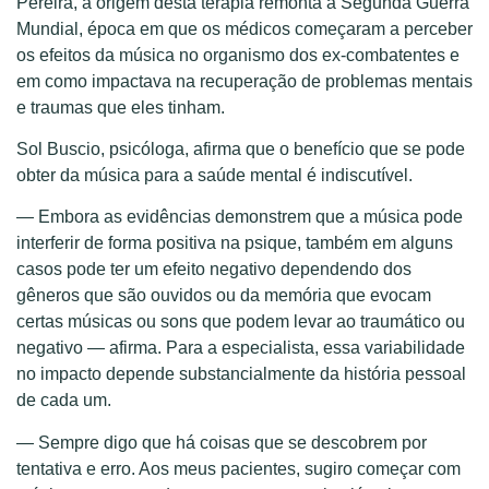
Pereira, a origem desta terapia remonta à Segunda Guerra
Mundial, época em que os médicos começaram a perceber
os efeitos da música no organismo dos ex-combatentes e
em como impactava na recuperação de problemas mentais
e traumas que eles tinham.
Sol Buscio, psicóloga, afirma que o benefício que se pode
obter da música para a saúde mental é indiscutível.
— Embora as evidências demonstrem que a música pode
interferir de forma positiva na psique, também em alguns
casos pode ter um efeito negativo dependendo dos
gêneros que são ouvidos ou da memória que evocam
certas músicas ou sons que podem levar ao traumático ou
negativo — afirma. Para a especialista, essa variabilidade
no impacto depende substancialmente da história pessoal
de cada um.
— Sempre digo que há coisas que se descobrem por
tentativa e erro. Aos meus pacientes, sugiro começar com