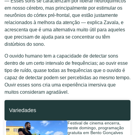
— Esses sons se caracterizam por liberar neuroquímicos
em nosso cérebro, mas principalmente por estimular os
neurônios do córtex pré-frontal, que estão justamente
relacionados à melhora da atenção — explica Zavala, e
acrescenta que é uma alternativa muito útil para aqueles
que precisam de ajuda para se concentrar ou têm
distúrbios do sono.
O ouvido humano tem a capacidade de detectar sons
dentro de um certo intervalo de frequências; ao ouvir esse
tipo de ruído, quase todas as frequências que o ouvido é
capaz de detectar podem ser percebidas ao mesmo tempo.
Ouvir esses sons cria uma experiência imersiva que
muitos consideram agradável.
Variedades
Festival de cinema encerra,
neste domingo, programação
gratuita em Bento Gonçalves