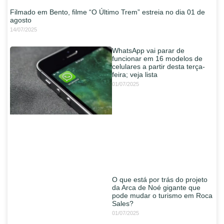
Filmado em Bento, filme “O Último Trem” estreia no dia 01 de
agosto
14/07/2025
WhatsApp vai parar de
funcionar em 16 modelos de
celulares a partir desta terça-
feira; veja lista
01/07/2025
O que está por trás do projeto
da Arca de Noé gigante que
pode mudar o turismo em Roca
Sales?
01/07/2025