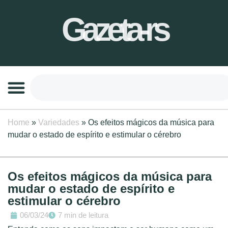
Gazeta-rs
Home
»
Variedades
»
Os efeitos mágicos da música para
mudar o estado de espírito e estimular o cérebro
Os efeitos mágicos da música para
mudar o estado de espírito e
estimular o cérebro
06/03/24
7 min de leitura