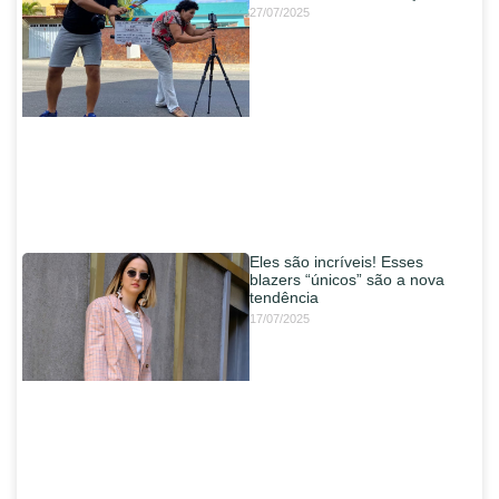
27/07/2025
Eles são incríveis! Esses
blazers “únicos” são a nova
tendência
17/07/2025