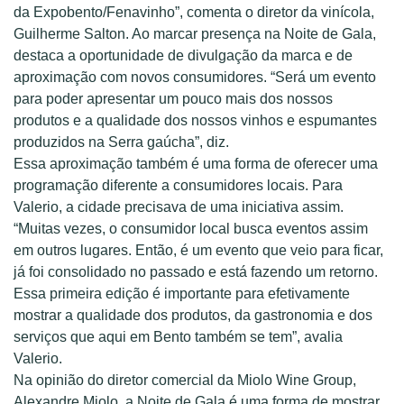
da Expobento/Fenavinho”, comenta o diretor da vinícola,
Guilherme Salton. Ao marcar presença na Noite de Gala,
destaca a oportunidade de divulgação da marca e de
aproximação com novos consumidores. “Será um evento
para poder apresentar um pouco mais dos nossos
produtos e a qualidade dos nossos vinhos e espumantes
produzidos na Serra gaúcha”, diz.
Essa aproximação também é uma forma de oferecer uma
programação diferente a consumidores locais. Para
Valerio, a cidade precisava de uma iniciativa assim.
“Muitas vezes, o consumidor local busca eventos assim
em outros lugares. Então, é um evento que veio para ficar,
já foi consolidado no passado e está fazendo um retorno.
Essa primeira edição é importante para efetivamente
mostrar a qualidade dos produtos, da gastronomia e dos
serviços que aqui em Bento também se tem”, avalia
Valerio.
Na opinião do diretor comercial da Miolo Wine Group,
Alexandre Miolo, a Noite de Gala é uma forma de mostrar