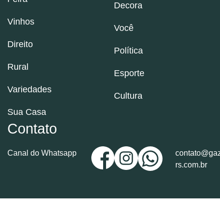
Decora
Vinhos
Você
Direito
Política
Rural
Esporte
Variedades
Cultura
Sua Casa
Contato
Canal do Whatsapp
contato@gaz
rs.com.br