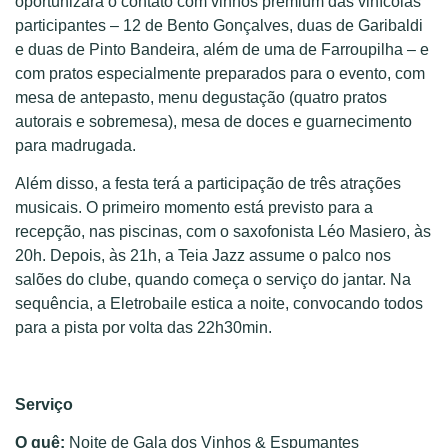
oportunizará o contato com vinhos premium das vinícolas
participantes – 12 de Bento Gonçalves, duas de Garibaldi
e duas de Pinto Bandeira, além de uma de Farroupilha – e
com pratos especialmente preparados para o evento, com
mesa de antepasto, menu degustação (quatro pratos
autorais e sobremesa), mesa de doces e guarnecimento
para madrugada.
Além disso, a festa terá a participação de três atrações
musicais. O primeiro momento está previsto para a
recepção, nas piscinas, com o saxofonista Léo Masiero, às
20h. Depois, às 21h, a Teia Jazz assume o palco nos
salões do clube, quando começa o serviço do jantar. Na
sequência, a Eletrobaile estica a noite, convocando todos
para a pista por volta das 22h30min.
Serviço
O quê:
Noite de Gala dos Vinhos & Espumantes