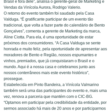
Brasil e fora dele”, analisa o gerente-geral de Marketing e
Vendas da Vinícola Aurora, Rodrigo Valerio.
O retorno do evento também foi saudado pela Casa
Valduga. “É gratificante participar de um evento tão
tradicional, que volta a fazer parte do calendário de Bento
Gonçalves”, comenta a gerente de Marketing da marca,
Aline Ciotta. Para ela, é uma oportunidade de estar
próximos dos consumidores. “A Casa Valduga se sente
honrada e muito feliz, pela oportunidade de apresentar aos
moradores de Bento e Região, nossos espumantes e
vinhos, premiados, que já conquistaram o Brasil e o
mundo. Aqui é a nossa casa e celebramos junto aos
nossos conterrâneos mais este evento histórico”,
prossegue.
Estabelecida em Pinto Bandeira, a Vinícola Valmarino
também será uma das participantes do evento e, mais uma
vez, renova a parceria que mantém com o CIC-BG.
“Optamos em participar pela credibilidade da entidade, por
sermos associado há mais de 20 anos e por participarmos