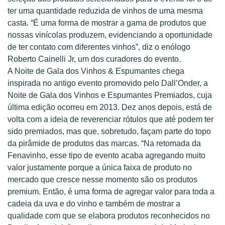
ter uma quantidade reduzida de vinhos de uma mesma
casta. “É uma forma de mostrar a gama de produtos que
nossas vinícolas produzem, evidenciando a oportunidade
de ter contato com diferentes vinhos”, diz o enólogo
Roberto Cainelli Jr, um dos curadores do evento.
A Noite de Gala dos Vinhos & Espumantes chega
inspirada no antigo evento promovido pelo Dall’Onder, a
Noite de Gala dos Vinhos e Espumantes Premiados, cuja
última edição ocorreu em 2013. Dez anos depois, está de
volta com a ideia de reverenciar rótulos que até podem ter
sido premiados, mas que, sobretudo, façam parte do topo
da pirâmide de produtos das marcas. “Na retomada da
Fenavinho, esse tipo de evento acaba agregando muito
valor justamente porque a única faixa de produto no
mercado que cresce nesse momento são os produtos
premium. Então, é uma forma de agregar valor para toda a
cadeia da uva e do vinho e também de mostrar a
qualidade com que se elabora produtos reconhecidos no