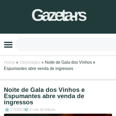
Gazeta-rs
Home
»
Variedades
»
Noite de Gala dos Vinhos e
Espumantes abre venda de ingressos
Noite de Gala dos Vinhos e
Espumantes abre venda de
ingressos
27/09/23
6 min de leitura