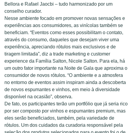
Bellora e Rafael Jaocbi – tudo harmonizado por um
conselho curador.
Nesse ambiente focado em promover novas sensações e
experiências aos consumidores, as vinícolas também se
beneficiam. “Eventos como esses possibilitam o contato,
através do consumo, daqueles que desejam viver uma
experiência, apreciando rótulos mais exclusivos e de
tiragem limitada”, diz a trade marketing e customer
experience da Família Salton, Nicole Salton. Para ela, há
um outro fator importante na Noite de Gala que aproxima o
consumidor de novos rótulos. “O ambiente e a atmosfera
no entorno de eventos assim inspiram ainda a descoberta
de novos espumantes e vinhos, em meio à diversidade
disponível na ocasião”, observa.
De fato, os participantes terão um portfólio que já seria rico
por ser composto por vinhos e espumantes premium, mas
eles serão beneficiados, também, pela variedade de
rótulos. Um dos cuidados da curadoria responsável pela
seleção dos produtos selecionados para o evento foi o de