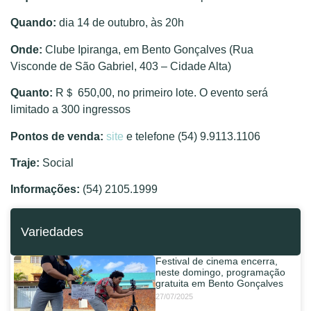
Quando:
dia 14 de outubro, às 20h
Onde:
Clube Ipiranga, em Bento Gonçalves (Rua
Visconde de São Gabriel, 403 – Cidade Alta)
Quanto:
R＄ 650,00, no primeiro lote. O evento será
limitado a 300 ingressos
Pontos de venda:
site
e telefone (54) 9.9113.1106
Traje:
Social
Informações:
(54) 2105.1999
Variedades
Festival de cinema encerra,
neste domingo, programação
gratuita em Bento Gonçalves
27/07/2025