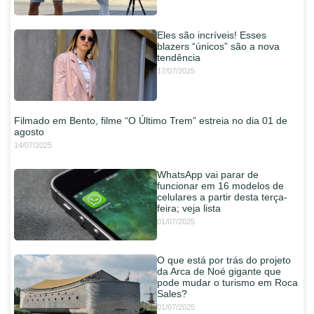
Eles são incríveis! Esses
blazers “únicos” são a nova
tendência
17/07/2025
Filmado em Bento, filme “O Último Trem” estreia no dia 01 de
agosto
14/07/2025
WhatsApp vai parar de
funcionar em 16 modelos de
celulares a partir desta terça-
feira; veja lista
01/07/2025
O que está por trás do projeto
da Arca de Noé gigante que
pode mudar o turismo em Roca
Sales?
01/07/2025