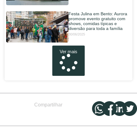
Festa Julina em Bento: Aurora
promove evento gratuito com
shows, comidas típicas e
diversão para toda a família
30/06/2025
Ver mais
Compartilhar