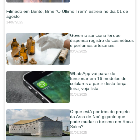
Filmado em Bento, filme “O Último Trem” estreia no dia 01 de
agosto
14/07/2025
Governo sanciona lei que
dispensa registro de cosméticos
e perfumes artesanais
03/07/2025
WhatsApp vai parar de
funcionar em 16 modelos de
celulares a partir desta terça-
feira; veja lista
01/07/2025
O que está por trás do projeto
da Arca de Noé gigante que
pode mudar o turismo em Roca
Sales?
01/07/2025