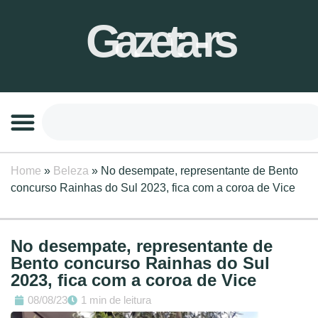
Gazeta-rs
Home
»
Beleza
»
No desempate, representante de Bento
concurso Rainhas do Sul 2023, fica com a coroa de Vice
No desempate, representante de
Bento concurso Rainhas do Sul
2023, fica com a coroa de Vice
08/08/23
1 min de leitura