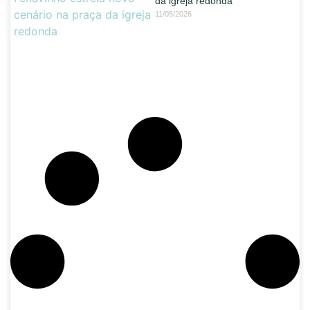
da igreja redonda
11/05/2026