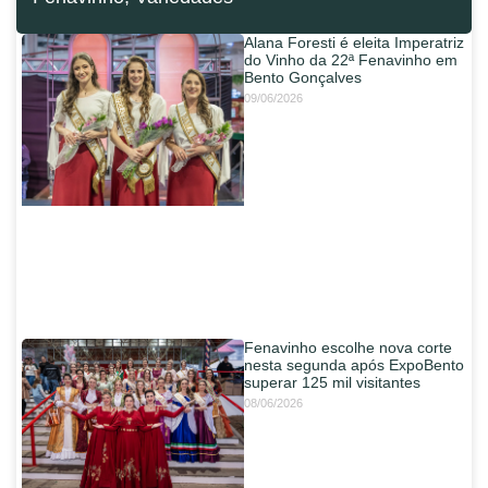
Alana Foresti é eleita Imperatriz
do Vinho da 22ª Fenavinho em
Bento Gonçalves
09/06/2026
Fenavinho escolhe nova corte
nesta segunda após ExpoBento
superar 125 mil visitantes
08/06/2026