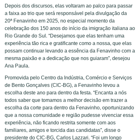
Depois dos discursos, elas voltaram ao palco para passar
a faixa ao trio que será responsável pela divulgação da
20ª Fenavinho em 2025, no especial momento da
celebração dos 150 anos do início da imigração italiana ao
Rio Grande do Sul. “Desejamos que elas tenham uma
experiência tão rica e gratificante como a nossa, que elas
possam continuar levando a essência da Fenavinho com a
mesma paixão e a dedicação que nos guiaram”, desejou
Ana Paula.
Promovida pelo Centro da Indústria, Comércio e Serviços
de Bento Gonçalves (CIC-BG), a Fenavinho levou a
escolha deste ano para dentro da festa. “Encanta a nós
todos saber que tomamos a melhor decisão em trazer a
escolha da corte para dentro da Fenavinho, oportunizando
que a nossa comunidade e região pudesse vivenciar essa
experiência, não ficando restrita somente com aos
familiares, amigos e torcida das candidatas”, disse o
presidente do CIC-BG, Carlos Lazzari. “Foi um longo