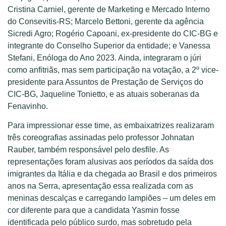
Cristina Carniel, gerente de Marketing e Mercado Interno
do Consevitis-RS; Marcelo Bettoni, gerente da agência
Sicredi Agro; Rogério Capoani, ex-presidente do CIC-BG e
integrante do Conselho Superior da entidade; e Vanessa
Stefani, Enóloga do Ano 2023. Ainda, integraram o júri
como anfitriãs, mas sem participação na votação, a 2º vice-
presidente para Assuntos de Prestação de Serviços do
CIC-BG, Jaqueline Tonietto, e as atuais soberanas da
Fenavinho.
Para impressionar esse time, as embaixatrizes realizaram
três coreografias assinadas pelo professor Johnatan
Rauber, também responsável pelo desfile. As
representações foram alusivas aos períodos da saída dos
imigrantes da Itália e da chegada ao Brasil e dos primeiros
anos na Serra, apresentação essa realizada com as
meninas descalças e carregando lampiões – um deles em
cor diferente para que a candidata Yasmin fosse
identificada pelo público surdo, mas sobretudo pela