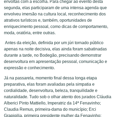
envoltas com a escolha. Para chegar ao evento desta
segunda, elas participaram de uma intensa agenda que
envolveu imersão na cultura local, reconhecimento dos
atrativos turísticos e, também, oportunidades de
enriquecimento pessoal, como dicas de comportamento,
moda, oratória, entre outras.
Antes da eleição, definida por um júri tornado público
apenas na noite decisiva, elas ainda foram sabatinadas
durante a tarde, no Bodegão, precisando demonstrar
desenvoltura em apresentação pessoal, comunicação e
expressão e conhecimento.
Já na passarela, momento final dessa longa etapa
preparativa, elas foram avaliadas pela simpatia e
cordialidade, desenvoltura, beleza, tranquilidade e
naturalidade. Tudo sob o olhar atento dos jurados Cláudia
Alberici Pinto Mattiello, Imperatriz da 14ª Fenavinho;
Claudia Remus, primeira-dama do município; Erci
Grapigilia, primeira presidente mulher da Fenavinho;