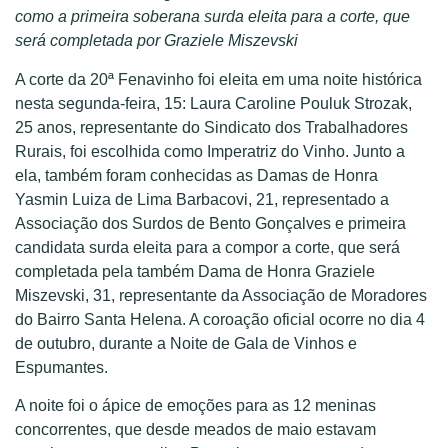
como a primeira soberana surda eleita para a corte, que
será completada por Graziele Miszevski
A corte da 20ª Fenavinho foi eleita em uma noite histórica
nesta segunda-feira, 15: Laura Caroline Pouluk Strozak,
25 anos, representante do Sindicato dos Trabalhadores
Rurais, foi escolhida como Imperatriz do Vinho. Junto a
ela, também foram conhecidas as Damas de Honra
Yasmin Luiza de Lima Barbacovi, 21, representado a
Associação dos Surdos de Bento Gonçalves e primeira
candidata surda eleita para a compor a corte, que será
completada pela também Dama de Honra Graziele
Miszevski, 31, representante da Associação de Moradores
do Bairro Santa Helena. A coroação oficial ocorre no dia 4
de outubro, durante a Noite de Gala de Vinhos e
Espumantes.
A noite foi o ápice de emoções para as 12 meninas
concorrentes, que desde meados de maio estavam