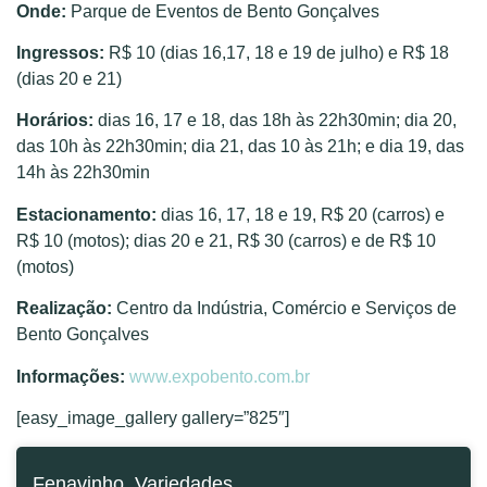
Onde:
Parque de Eventos de Bento Gonçalves
Ingressos:
R$ 10 (dias 16,17, 18 e 19 de julho) e R$ 18
(dias 20 e 21)
Horários:
dias 16, 17 e 18, das 18h às 22h30min; dia 20,
das 10h às 22h30min; dia 21, das 10 às 21h; e dia 19, das
14h às 22h30min
Estacionamento:
dias 16, 17, 18 e 19, R$ 20 (carros) e
R$ 10 (motos); dias 20 e 21, R$ 30 (carros) e de R$ 10
(motos)
Realização:
Centro da Indústria, Comércio e Serviços de
Bento Gonçalves
Informações:
www.expobento.com.br
[easy_image_gallery gallery=”825″]
Fenavinho
,
Variedades