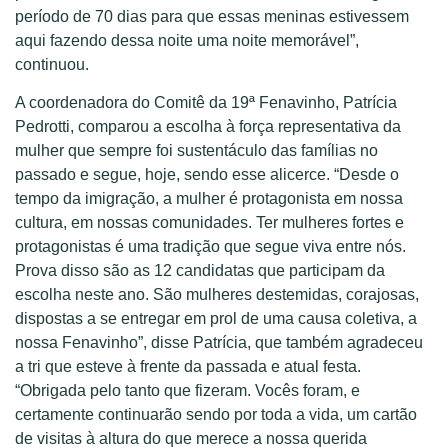
período de 70 dias para que essas meninas estivessem
aqui fazendo dessa noite uma noite memorável”,
continuou.
A coordenadora do Comitê da 19ª Fenavinho, Patrícia
Pedrotti, comparou a escolha à força representativa da
mulher que sempre foi sustentáculo das famílias no
passado e segue, hoje, sendo esse alicerce. “Desde o
tempo da imigração, a mulher é protagonista em nossa
cultura, em nossas comunidades. Ter mulheres fortes e
protagonistas é uma tradição que segue viva entre nós.
Prova disso são as 12 candidatas que participam da
escolha neste ano. São mulheres destemidas, corajosas,
dispostas a se entregar em prol de uma causa coletiva, a
nossa Fenavinho”, disse Patrícia, que também agradeceu
a tri que esteve à frente da passada e atual festa.
“Obrigada pelo tanto que fizeram. Vocês foram, e
certamente continuarão sendo por toda a vida, um cartão
de visitas à altura do que merece a nossa querida