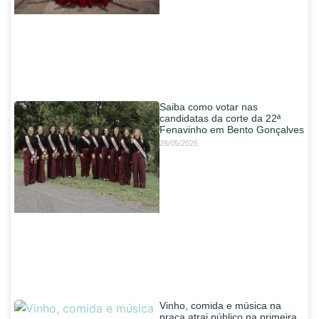
Saiba como votar nas
candidatas da corte da 22ª
Fenavinho em Bento Gonçalves
28/05/2026
Vinho, comida e música na
praça atrai público na primeira