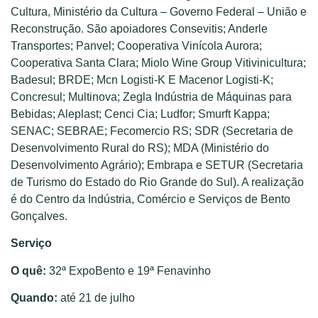
Cultura, Ministério da Cultura – Governo Federal – União e
Reconstrução. São apoiadores Consevitis; Anderle
Transportes; Panvel; Cooperativa Vinícola Aurora;
Cooperativa Santa Clara; Miolo Wine Group Vitivinicultura;
Badesul; BRDE; Mcn Logisti-K E Macenor Logisti-K;
Concresul; Multinova; Zegla Indústria de Máquinas para
Bebidas; Aleplast; Cenci Cia; Ludfor; Smurft Kappa;
SENAC; SEBRAE; Fecomercio RS; SDR (Secretaria de
Desenvolvimento Rural do RS); MDA (Ministério do
Desenvolvimento Agrário); Embrapa e SETUR (Secretaria
de Turismo do Estado do Rio Grande do Sul). A realização
é do Centro da Indústria, Comércio e Serviços de Bento
Gonçalves.
Serviço
O quê:
32ª ExpoBento e 19ª Fenavinho
Quando:
até 21 de julho