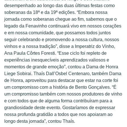
desempenhado ao longo das duas últimas festas como
soberanas da 18ª e da 19ª edições. “Embora nossa
jornada como soberanas chegue ao fim, sabemos que o
legado da Fenavinho continuará vivo em nossos corações
e em nossa comunidade, que possamos todos juntos
seguir celebrando e promovendo a nossa cultura, nossos
vinhos e a nossa tradição”, disse a Imperatriz do Vinho,
Ana Paula Côrtes Foresti. “Esse ciclo foi repleto de
experiências inesquecíveis aprendizados valiosos e
momentos de grande emoção”, contou a Dama de Honra
Liege Sobirai. Thaís Dall’Osbel Centenaro, também Dama
de Honra, aproveitou para destacar que estar na corte foi
um compromisso com a história de Bento Gonçalves. “É
um compromisso também com nossos produtores de vinho
e com todos que de alguma forma contribuíram para a
grandiosidade deste evento. Gostaríamos de expressar
nossa profunda gratidão a todos que nos apoiaram ao
longo desta jornada”, contou Thaís.