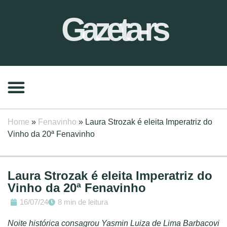
Gazeta-rs
Home
»
Fenavinho
»
Laura Strozak é eleita Imperatriz do
Vinho da 20ª Fenavinho
Laura Strozak é eleita Imperatriz do
Vinho da 20ª Fenavinho
16/07/24
8 min de leitura
Noite histórica consagrou Yasmin Luiza de Lima Barbacovi