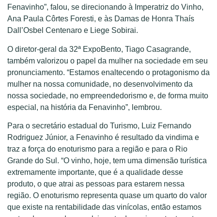
Fenavinho”, falou, se direcionando à Imperatriz do Vinho,
Ana Paula Côrtes Foresti, e às Damas de Honra Thaís
Dall’Osbel Centenaro e Liege Sobirai.
O diretor-geral da 32ª ExpoBento, Tiago Casagrande,
também valorizou o papel da mulher na sociedade em seu
pronunciamento. “Estamos enaltecendo o protagonismo da
mulher na nossa comunidade, no desenvolvimento da
nossa sociedade, no empreendedorismo e, de forma muito
especial, na história da Fenavinho”, lembrou.
Para o secretário estadual do Turismo, Luiz Fernando
Rodriguez Júnior, a Fenavinho é resultado da vindima e
traz a força do enoturismo para a região e para o Rio
Grande do Sul. “O vinho, hoje, tem uma dimensão turística
extremamente importante, que é a qualidade desse
produto, o que atrai as pessoas para estarem nessa
região. O enoturismo representa quase um quarto do valor
que existe na rentabilidade das vinícolas, então estamos