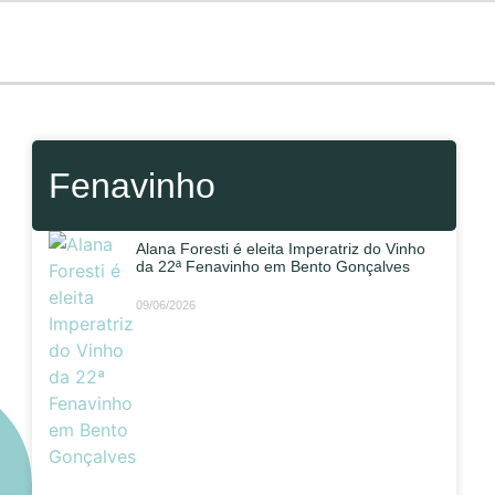
Fenavinho
Alana Foresti é eleita Imperatriz do Vinho
da 22ª Fenavinho em Bento Gonçalves
09/06/2026