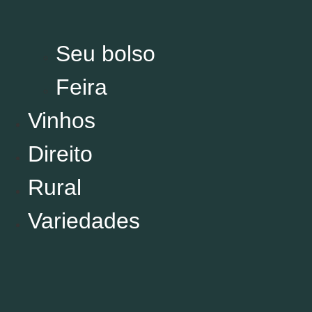
Comportamento
Decora
Você
Seu bolso
Política
Esporte
Feira
Cultura
Vinhos
Direito
Rural
Variedades