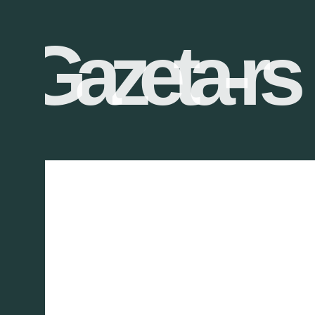
Gazeta-rs