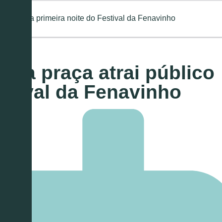
público na primeira noite do Festival da Fenavinho
 na praça atrai público
estival da Fenavinho