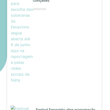
Gonçalves
28/05/2026
Festival Fenavinho abre programação