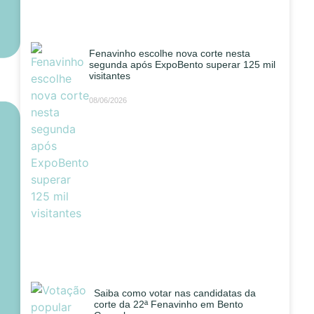
Fenavinho escolhe nova corte nesta
segunda após ExpoBento superar 125 mil
visitantes
08/06/2026
Saiba como votar nas candidatas da
corte da 22ª Fenavinho em Bento