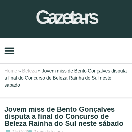
Gazeta-rs
Home
»
Beleza
»
Jovem miss de Bento Gonçalves disputa
a final do Concurso de Beleza Rainha do Sul neste
sábado
Jovem miss de Bento Gonçalves
disputa a final do Concurso de
Beleza Rainha do Sul neste sábado
27/07/23
2 min de leitura