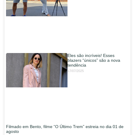
Eles são incríveis! Esses
blazers “únicos” são a nova
tendência
17/07/2025
Filmado em Bento, filme “O Último Trem” estreia no dia 01 de
agosto