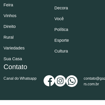
Feira
Decora
Vinhos
Você
Direito
Política
Rural
Esporte
Variedades
Cultura
Sua Casa
Contato
Canal do Whatsapp
contato@gaz
rs.com.br