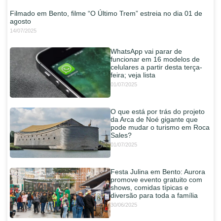
Filmado em Bento, filme “O Último Trem” estreia no dia 01 de
agosto
14/07/2025
WhatsApp vai parar de
funcionar em 16 modelos de
celulares a partir desta terça-
feira; veja lista
01/07/2025
O que está por trás do projeto
da Arca de Noé gigante que
pode mudar o turismo em Roca
Sales?
01/07/2025
Festa Julina em Bento: Aurora
promove evento gratuito com
shows, comidas típicas e
diversão para toda a família
30/06/2025