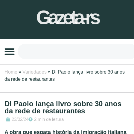
Gazeta-rs
Home
»
Variedades
»
Di Paolo lança livro sobre 30 anos
da rede de restaurantes
Di Paolo lança livro sobre 30 anos
da rede de restaurantes
23/02/24
2 min de leitura
A obra que esgata história da imigração italiana