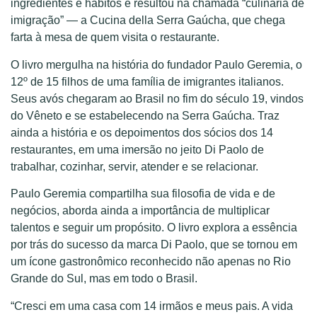
ingredientes e hábitos e resultou na chamada “culinária de
imigração” — a Cucina della Serra Gaúcha, que chega
farta à mesa de quem visita o restaurante.
O livro mergulha na história do fundador Paulo Geremia, o
12º de 15 filhos de uma família de imigrantes italianos.
Seus avós chegaram ao Brasil no fim do século 19, vindos
do Vêneto e se estabelecendo na Serra Gaúcha. Traz
ainda a história e os depoimentos dos sócios dos 14
restaurantes, em uma imersão no jeito Di Paolo de
trabalhar, cozinhar, servir, atender e se relacionar.
Paulo Geremia compartilha sua filosofia de vida e de
negócios, aborda ainda a importância de multiplicar
talentos e seguir um propósito. O livro explora a essência
por trás do sucesso da marca Di Paolo, que se tornou em
um ícone gastronômico reconhecido não apenas no Rio
Grande do Sul, mas em todo o Brasil.
“Cresci em uma casa com 14 irmãos e meus pais. A vida