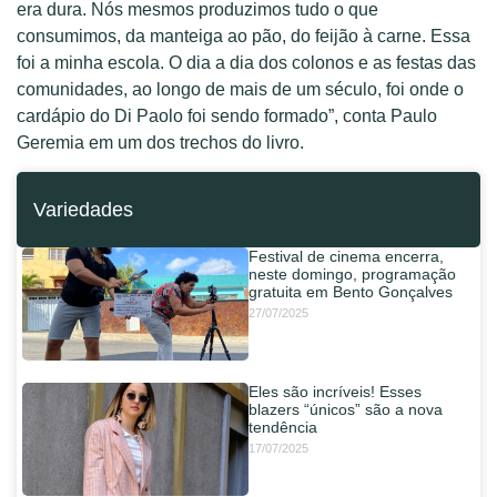
era dura. Nós mesmos produzimos tudo o que
consumimos, da manteiga ao pão, do feijão à carne. Essa
foi a minha escola. O dia a dia dos colonos e as festas das
comunidades, ao longo de mais de um século, foi onde o
cardápio do Di Paolo foi sendo formado”, conta Paulo
Geremia em um dos trechos do livro.
Variedades
Festival de cinema encerra,
neste domingo, programação
gratuita em Bento Gonçalves
27/07/2025
Eles são incríveis! Esses
blazers “únicos” são a nova
tendência
17/07/2025