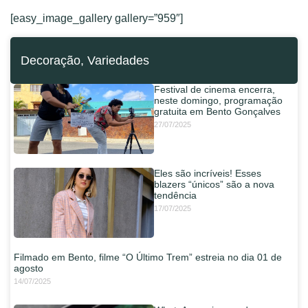
[easy_image_gallery gallery=”959″]
Decoração
,
Variedades
Festival de cinema encerra,
neste domingo, programação
gratuita em Bento Gonçalves
27/07/2025
Eles são incríveis! Esses
blazers “únicos” são a nova
tendência
17/07/2025
Filmado em Bento, filme “O Último Trem” estreia no dia 01 de
agosto
14/07/2025