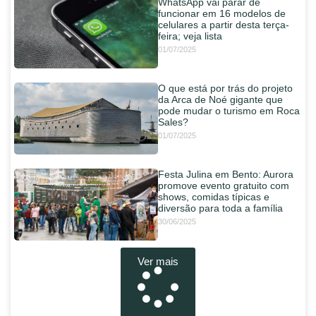
WhatsApp vai parar de
funcionar em 16 modelos de
celulares a partir desta terça-
feira; veja lista
01/07/2025
O que está por trás do projeto
da Arca de Noé gigante que
pode mudar o turismo em Roca
Sales?
01/07/2025
Festa Julina em Bento: Aurora
promove evento gratuito com
shows, comidas típicas e
diversão para toda a família
30/06/2025
Ver mais