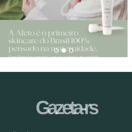
Gazeta-rs