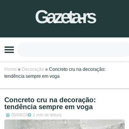
Gazeta-rs
Home
»
Decoração
»
Concreto cru na decoração:
tendência sempre em voga
Concreto cru na decoração:
tendência sempre em voga
05/08/22
1 min de leitura