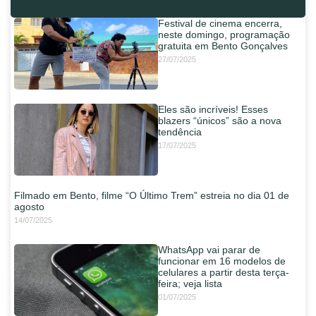
Festival de cinema encerra,
neste domingo, programação
gratuita em Bento Gonçalves
27/07/2025
Eles são incríveis! Esses
blazers “únicos” são a nova
tendência
17/07/2025
Filmado em Bento, filme “O Último Trem” estreia no dia 01 de
agosto
14/07/2025
WhatsApp vai parar de
funcionar em 16 modelos de
celulares a partir desta terça-
feira; veja lista
01/07/2025