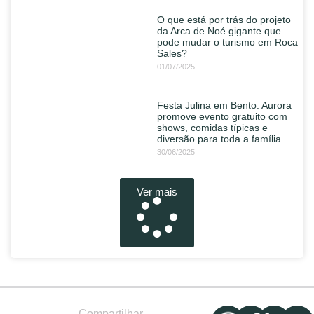
O que está por trás do projeto
da Arca de Noé gigante que
pode mudar o turismo em Roca
Sales?
01/07/2025
Festa Julina em Bento: Aurora
promove evento gratuito com
shows, comidas típicas e
diversão para toda a família
30/06/2025
Ver mais
Compartilhar