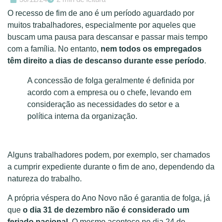
O recesso de fim de ano é um período aguardado por
muitos trabalhadores, especialmente por aqueles que
buscam uma pausa para descansar e passar mais tempo
com a família. No entanto,
nem todos os empregados
têm direito a dias de descanso durante esse período
.
A concessão de folga geralmente é definida por
acordo com a empresa ou o chefe, levando em
consideração as necessidades do setor e a
política interna da organização.
Alguns trabalhadores podem, por exemplo, ser chamados
a cumprir expediente durante o fim de ano, dependendo da
natureza do trabalho.
A própria véspera do Ano Novo não é garantia de folga, já
que
o dia 31 de dezembro não é considerado um
feriado nacional
. O mesmo acontece no dia 24 de