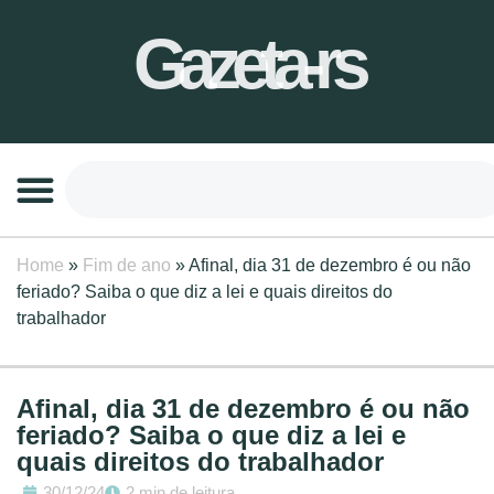
Gazeta-rs
Home
»
Fim de ano
»
Afinal, dia 31 de dezembro é ou não
feriado? Saiba o que diz a lei e quais direitos do
trabalhador
Afinal, dia 31 de dezembro é ou não
feriado? Saiba o que diz a lei e
quais direitos do trabalhador
30/12/24
2 min de leitura