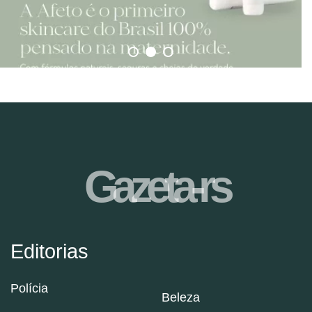
Gazeta-rs
Editorias
Polícia
Beleza