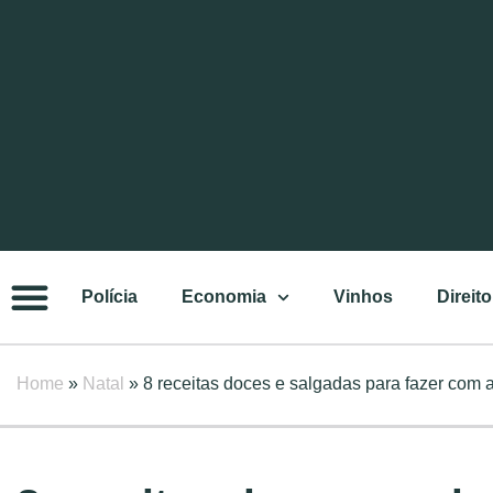
Polícia
Economia
Vinhos
Direito
Home
»
Natal
»
8 receitas doces e salgadas para fazer com 