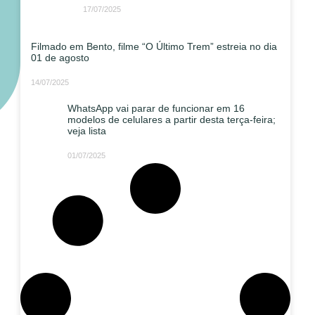
17/07/2025
Filmado em Bento, filme “O Último Trem” estreia no dia
01 de agosto
14/07/2025
WhatsApp vai parar de funcionar em 16
modelos de celulares a partir desta terça-feira;
veja lista
01/07/2025