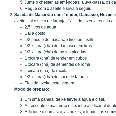
Junte o chester, as amêndoas, a uva-passa, os da
Regue com o azeite e sirva a seguir.
Salada de Macarrão com Tender, Damasco, Nozes 
azeite, sal e suco de laranja. Fácil de fazer, a receita 
2,5 litros de água
Sal a gosto
1/2 pacote de macarrão tricolori fusilli
1/2 xícara (chá) de damasco em tiras
1/2 xícara (chá) de nozes picadas
1 xícara (chá) de tender em cubos
1 xícara (chá) de sementes de romã
1 xícara (chá) de rúcula
1/2 xícara (chá) de suco de laranja
Fios de azeite extra virgem
Modo de preparo:
Em uma panela, deixe ferver a água e o sal.
Acrescente o macarrão e cozinhe até ficar al den
Adicione o damasco, as nozes, o tender, as sement