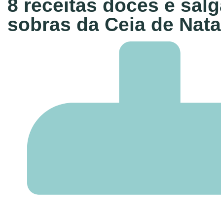
8 receitas doces e sal
sobras da Ceia de Nata