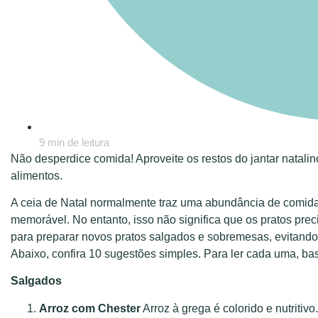
9 min de leitura
Não desperdice comida! Aproveite os restos do jantar natalino
alimentos.
A ceia de Natal normalmente traz uma abundância de comida.
memorável. No entanto, isso não significa que os pratos preci
para preparar novos pratos salgados e sobremesas, evitando 
Abaixo, confira 10 sugestões simples. Para ler cada uma, basta
Salgados
Arroz com Chester
Arroz à grega é colorido e nutritivo.