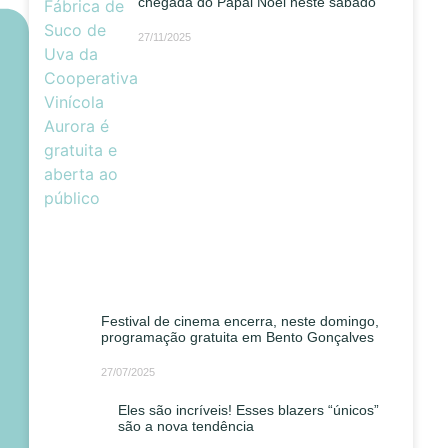
chegada do Papai Noel neste sábado
27/11/2025
Festival de cinema encerra, neste domingo,
programação gratuita em Bento Gonçalves
27/07/2025
Eles são incríveis! Esses blazers “únicos”
são a nova tendência