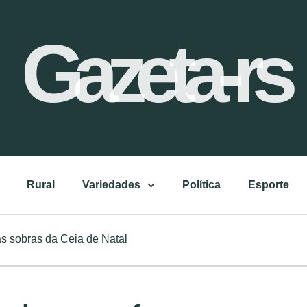
Gazeta-rs
Rural
Variedades
Política
Esporte
as sobras da Ceia de Natal