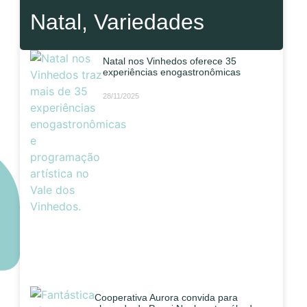
Natal
,
Variedades
Natal nos Vinhedos oferece 35
experiências enogastronômicas
28/11/2025
Cooperativa Aurora convida para