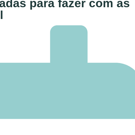
gadas para fazer com as
l