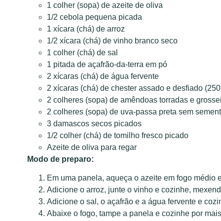
1 colher (sopa) de azeite de oliva
1/2 cebola pequena picada
1 xícara (chá) de arroz
1/2 xícara (chá) de vinho branco seco
1 colher (chá) de sal
1 pitada de açafrão-da-terra em pó
2 xícaras (chá) de água fervente
2 xícaras (chá) de chester assado e desfiado (250
2 colheres (sopa) de amêndoas torradas e grosse
2 colheres (sopa) de uva-passa preta sem semen
3 damascos secos picados
1/2 colher (chá) de tomilho fresco picado
Azeite de oliva para regar
Modo de preparo:
Em uma panela, aqueça o azeite em fogo médio e
Adicione o arroz, junte o vinho e cozinhe, mexen
Adicione o sal, o açafrão e a água fervente e co
Abaixe o fogo, tampe a panela e cozinhe por mais 