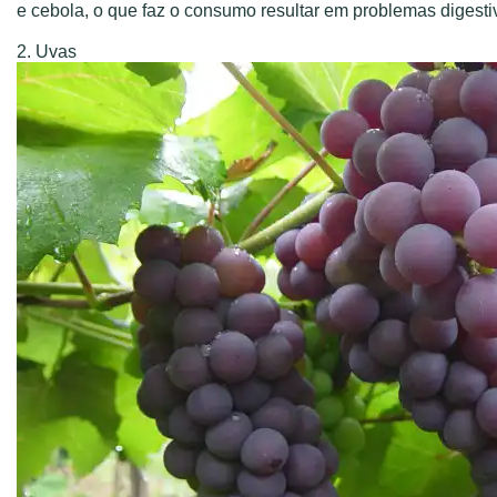
e cebola, o que faz o consumo resultar em problemas digesti
2. Uvas