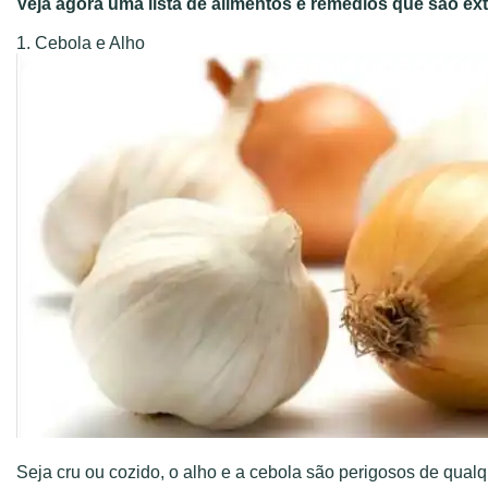
Veja agora uma lista de alimentos e remédios que são e
1. Cebola e Alho
Seja cru ou cozido, o alho e a cebola são perigosos de qualq