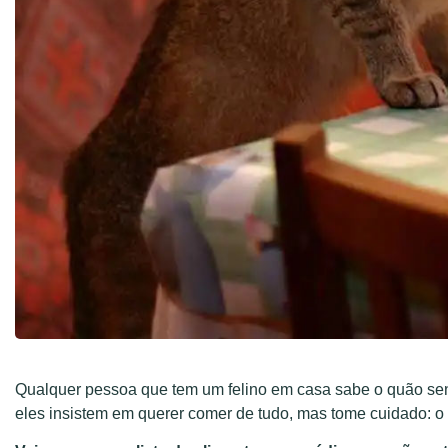
Qualquer pessoa que tem um felino em casa sabe o quão se
eles insistem em querer comer de tudo, mas tome cuidado: o