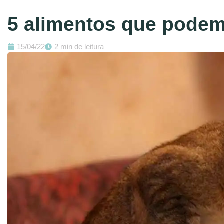
5 alimentos que podem
15/04/22
2 min de leitura