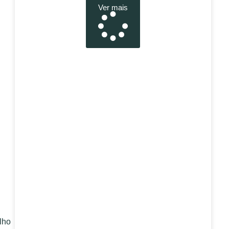
Ver mais
lho