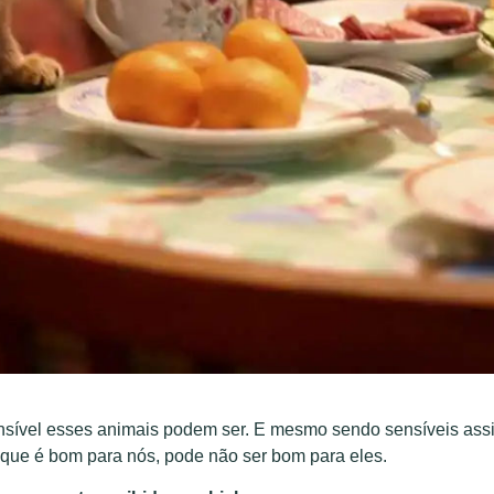
nsível esses animais podem ser. E mesmo sendo sensíveis ass
 que é bom para nós, pode não ser bom para eles.