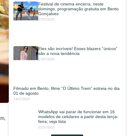
Festival de cinema encerra, neste
domingo, programação gratuita em Bento
Gonçalves
27/07/2025
Eles são incríveis! Esses blazers “únicos”
são a nova tendência
17/07/2025
Filmado em Bento, filme “O Último Trem” estreia no dia
01 de agosto
14/07/2025
WhatsApp vai parar de funcionar em 16
modelos de celulares a partir desta terça-
im,
feira; veja lista
01/07/2025