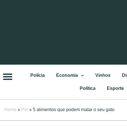
Polícia
Economia
Vinhos
Di
Política
Esporte
Home
»
Pet
»
5 alimentos que podem matar o seu gato