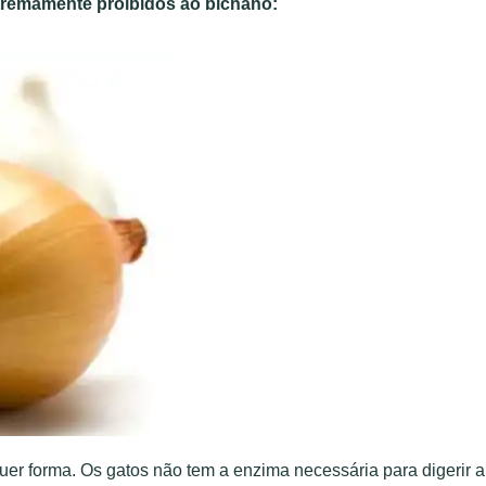
xtremamente proibidos ao bichano:
uer forma. Os gatos não tem a enzima necessária para digerir a