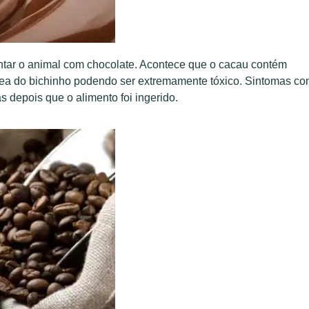
ntar o animal com chocolate. Acontece que o cacau contém
nea do bichinho podendo ser extremamente tóxico. Sintomas c
 depois que o alimento foi ingerido.