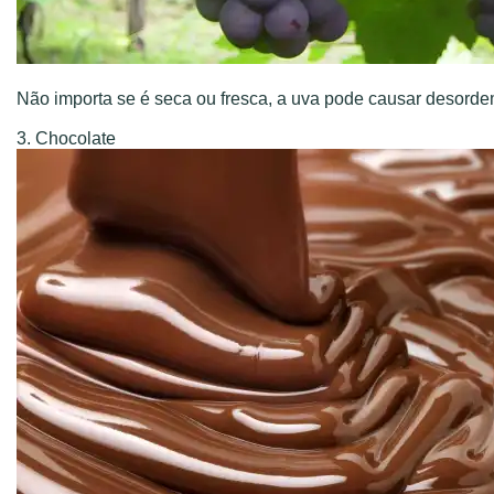
Não importa se é seca ou fresca, a uva pode causar desordem 
3. Chocolate