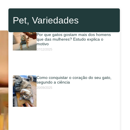
Pet
,
Variedades
Por que gatos gostam mais dos homens
que das mulheres? Estudo explica o
motivo
07/12/2025
Como conquistar o coração do seu gato,
segundo a ciência
20/09/2025