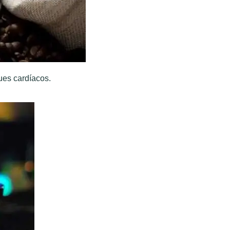
ues cardíacos.