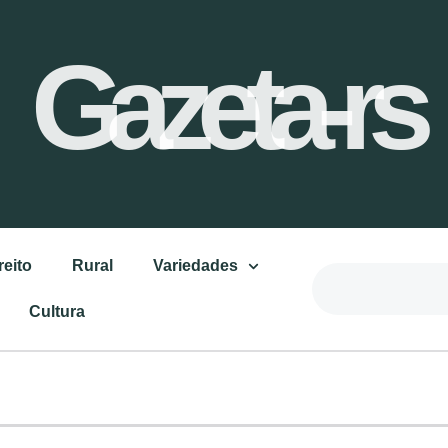
Gazeta-rs
reito
Rural
Variedades
Cultura