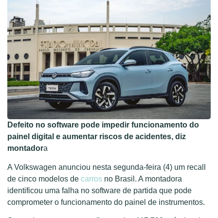
Defeito no software pode impedir funcionamento do
painel digital e aumentar riscos de acidentes, diz
montador
a
A Volkswagen anunciou nesta segunda-feira (4) um recall
de cinco modelos de
carros
no Brasil. A montadora
identificou uma falha no software de partida que pode
comprometer o funcionamento do painel de instrumentos.