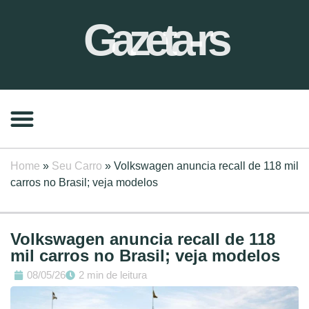
Gazeta-rs
Home
»
Seu Carro
»
Volkswagen anuncia recall de 118 mil
carros no Brasil; veja modelos
Volkswagen anuncia recall de 118
mil carros no Brasil; veja modelos
08/05/26
2 min de leitura