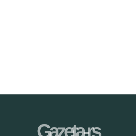
Gazeta-rs