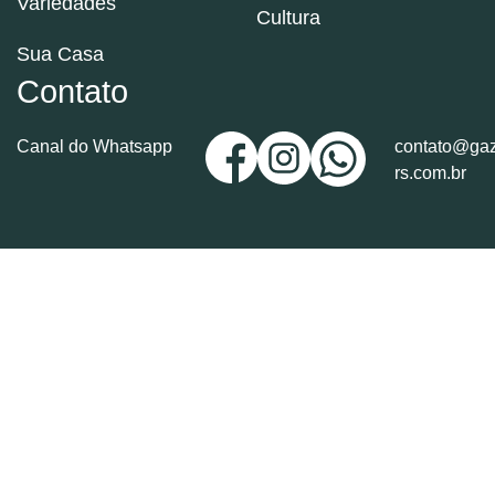
Variedades
Cultura
Sua Casa
Contato
Canal do Whatsapp
contato@gaz
rs.com.br