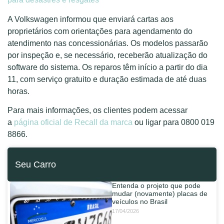
A Volkswagen informou que enviará cartas aos
proprietários com orientações para agendamento do
atendimento nas concessionárias. Os modelos passarão
por inspeção e, se necessário, receberão atualização do
software do sistema. Os reparos têm início a partir do dia
11, com serviço gratuito e duração estimada de até duas
horas.
Para mais informações, os clientes podem acessar
a
página oficial de Recall da marca
ou ligar para 0800 019
8866.
Seu Carro
Entenda o projeto que pode
mudar (novamente) placas de
veículos no Brasil
17/04/2026