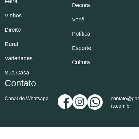
Feira
Decora
Vinhos
Você
Direito
Política
Rural
Esporte
Variedades
Cultura
Sua Casa
Contato
Canal do Whatsapp
contato@gaz
rs.com.br