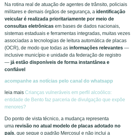
Na rotina real de atuação de agentes de trânsito, policiais
militares e demais órgãos de segurança, a
identificação
veicular é realizada prioritariamente por meio de
consultas eletrônicas
em bases de dados nacionais,
sistemas estaduais e ferramentas integradas, muitas vezes
associadas a tecnologias de leitura automática de placas
(OCR), de modo que todas as
informações relevantes
—
inclusive município e unidade da federação de registro
—
já estão disponíveis de forma instantânea e
confiável
acompanhe as notícias pelo canal do whatsapp
leia mais
Crianças vulneráveis em perfil alcoólico:
entidade de Bento faz parceria de divulgação que expõe
menores?
Do ponto de vista técnico, a mudança representa
uma
revisão no atual modelo de placas adotado no
país
, que segue o padrão Mercosul e não inclui a