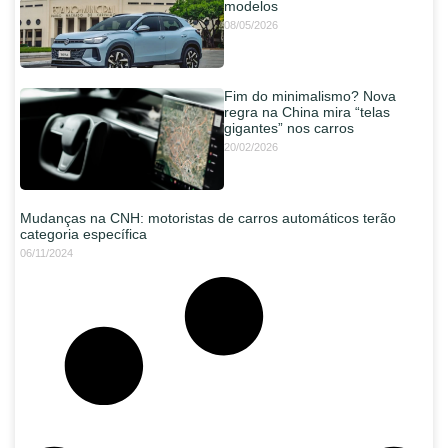
modelos
08/05/2026
Fim do minimalismo? Nova
regra na China mira “telas
gigantes” nos carros
20/02/2026
Mudanças na CNH: motoristas de carros automáticos terão
categoria específica
06/11/2024