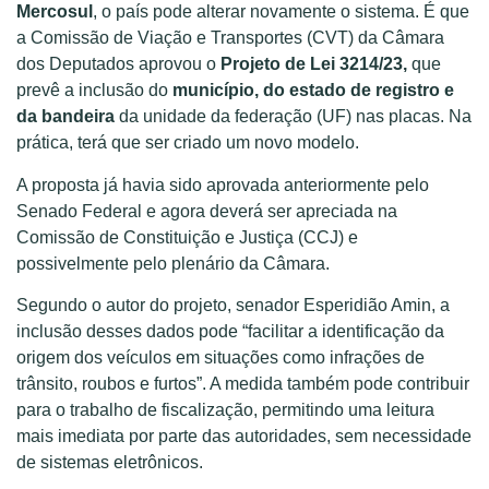
Mercosul
, o país pode alterar novamente o sistema. É que
a Comissão de Viação e Transportes (CVT) da Câmara
dos Deputados aprovou o
Projeto de Lei 3214/23,
que
prevê a inclusão do
município, do estado de registro e
da bandeira
da unidade da federação (UF) nas placas. Na
prática, terá que ser criado um novo modelo.
A proposta já havia sido aprovada anteriormente pelo
Senado Federal e agora deverá ser apreciada na
Comissão de Constituição e Justiça (CCJ) e
possivelmente pelo plenário da Câmara.
Segundo o autor do projeto, senador Esperidião Amin, a
inclusão desses dados pode “facilitar a identificação da
origem dos veículos em situações como infrações de
trânsito, roubos e furtos”. A medida também pode contribuir
para o trabalho de fiscalização, permitindo uma leitura
mais imediata por parte das autoridades, sem necessidade
de sistemas eletrônicos.