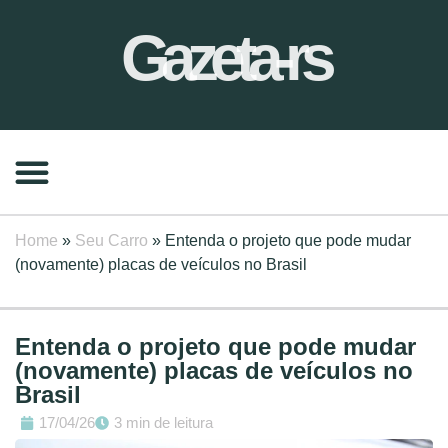
Gazeta-rs
Home
»
Seu Carro
»
Entenda o projeto que pode mudar
(novamente) placas de veículos no Brasil
Entenda o projeto que pode mudar
(novamente) placas de veículos no
Brasil
17/04/26
3 min de leitura