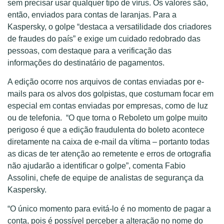
sem precisar usar qualquer tipo de vírus. Os valores são,
então, enviados para contas de laranjas. Para a
Kaspersky, o golpe “destaca a versatilidade dos criadores
de fraudes do país” e exige um cuidado redobrado das
pessoas, com destaque para a verificação das
informações do destinatário de pagamentos.
A edição ocorre nos arquivos de contas enviadas por e-
mails para os alvos dos golpistas, que costumam focar em
especial em contas enviadas por empresas, como de luz
ou de telefonia. “O que torna o Reboleto um golpe muito
perigoso é que a edição fraudulenta do boleto acontece
diretamente na caixa de e-mail da vítima – portanto todas
as dicas de ter atenção ao remetente e erros de ortografia
não ajudarão a identificar o golpe”, comenta Fabio
Assolini, chefe de equipe de analistas de segurança da
Kaspersky.
“O único momento para evitá-lo é no momento de pagar a
conta, pois é possível perceber a alteração no nome do