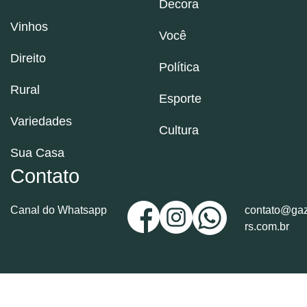
Decora
Vinhos
Você
Direito
Política
Rural
Esporte
Variedades
Cultura
Sua Casa
Contato
Canal do Whatsapp
contato@gaz
rs.com.br