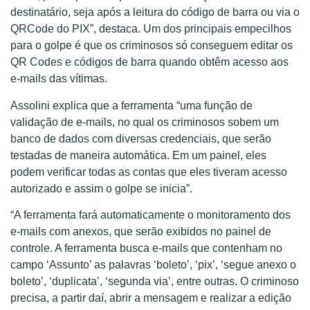
destinatário, seja após a leitura do código de barra ou via o
QRCode do PIX”, destaca. Um dos principais empecilhos
para o golpe é que os criminosos só conseguem editar os
QR Codes e códigos de barra quando obtêm acesso aos
e-mails das vítimas.
Assolini explica que a ferramenta “uma função de
validação de e-mails, no qual os criminosos sobem um
banco de dados com diversas credenciais, que serão
testadas de maneira automática. Em um painel, eles
podem verificar todas as contas que eles tiveram acesso
autorizado e assim o golpe se inicia”.
“A ferramenta fará automaticamente o monitoramento dos
e-mails com anexos, que serão exibidos no painel de
controle. A ferramenta busca e-mails que contenham no
campo ‘Assunto’ as palavras ‘boleto’, ‘pix’, ‘segue anexo o
boleto’, ‘duplicata’, ‘segunda via’, entre outras. O criminoso
precisa, a partir daí, abrir a mensagem e realizar a edição