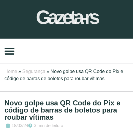
Gazeta-rs
Home
»
Segurança
»
Novo golpe usa QR Code do Pix e
código de barras de boletos para roubar vítimas
Novo golpe usa QR Code do Pix e
código de barras de boletos para
roubar vítimas
18/03/24
3 min de leitura