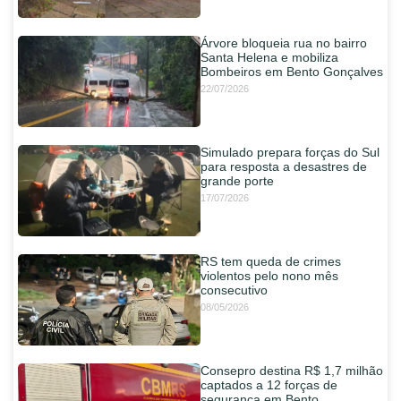
Árvore bloqueia rua no bairro
Santa Helena e mobiliza
Bombeiros em Bento Gonçalves
22/07/2026
Simulado prepara forças do Sul
para resposta a desastres de
grande porte
17/07/2026
RS tem queda de crimes
violentos pelo nono mês
consecutivo
08/05/2026
Consepro destina R$ 1,7 milhão
captados a 12 forças de
segurança em Bento