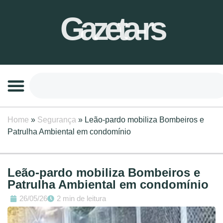
Gazeta-rs
Home
»
Segurança
»
Leão-pardo mobiliza Bombeiros e
Patrulha Ambiental em condomínio
Leão-pardo mobiliza Bombeiros e
Patrulha Ambiental em condomínio
26/05/26
2 min de leitura