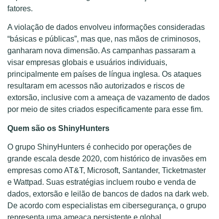
fatores.
A violação de dados envolveu informações consideradas
“básicas e públicas”, mas que, nas mãos de criminosos,
ganharam nova dimensão. As campanhas passaram a
visar empresas globais e usuários individuais,
principalmente em países de língua inglesa. Os ataques
resultaram em acessos não autorizados e riscos de
extorsão, inclusive com a ameaça de vazamento de dados
por meio de sites criados especificamente para esse fim.
Quem são os ShinyHunters
O grupo ShinyHunters é conhecido por operações de
grande escala desde 2020, com histórico de invasões em
empresas como AT&T, Microsoft, Santander, Ticketmaster
e Wattpad. Suas estratégias incluem roubo e venda de
dados, extorsão e leilão de bancos de dados na dark web.
De acordo com especialistas em cibersegurança, o grupo
representa uma ameaça persistente e global.