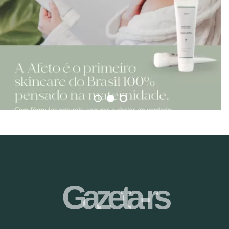
Gazeta-rs