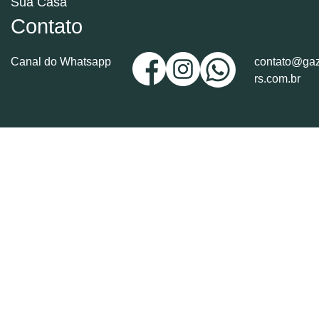
Sua Casa
Contato
Canal do Whatsapp
contato@gaz
rs.com.br