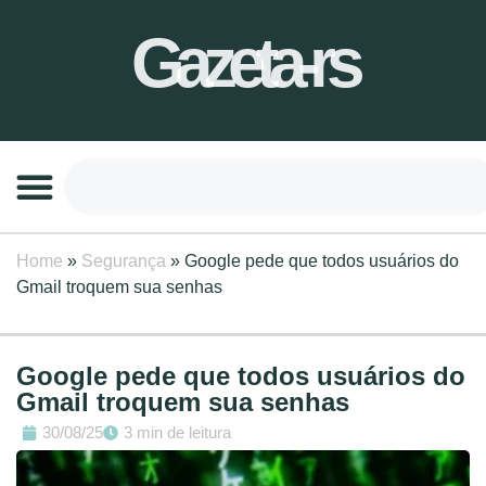
Gazeta-rs
Home
»
Segurança
»
Google pede que todos usuários do
Gmail troquem sua senhas
Google pede que todos usuários do
Gmail troquem sua senhas
30/08/25
3 min de leitura