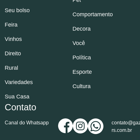
Pet
Seu bolso
Comportamento
Feira
Decora
Vinhos
Você
Direito
Política
Rural
Esporte
Variedades
Cultura
Sua Casa
Contato
Canal do Whatsapp
contato@gaz
rs.com.br