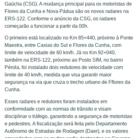
Gaúcha (CSG). A mudança principal para os motoristas de
Flores da Cunha e Nova Pádua são os novos radares na
ERS-122. Conforme o anúncio da CSG, os radares
começarão a funcionar a partir da 00h.
O primeiro está localizado no Km 85+440, próximo à Ponte
Maestra, entre Caxias do Sul e Flores da Cunha, com
limite de velocidade de 60 km/h. Já no Km 92+040,
também na ERS-122, próximo ao Posto SIM, no bairro
Pérola, foi instalado dois redutores de velocidade com
limite de 40 km/h, medida que visa garantir maior
segurança na via que cruza o trecho urbano de Fflores da
Cunha.
Esses radares e redutores foram instalados em
conformidade com as normas de trânsito e visam
disciplinar o tráfego, garantindo a segurança de motoristas
e pedestres. A fiscalização será feita pelo Departamento
Autônomo de Estradas de Rodagem (Daer), e os valores