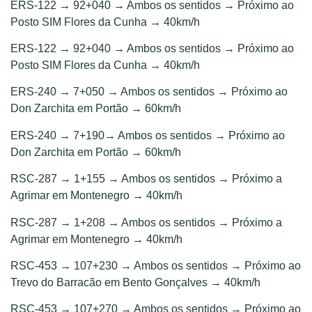
ERS-122 → 92+040 → Ambos os sentidos → Próximo ao
Posto SIM Flores da Cunha → 40km/h
ERS-122 → 92+040 → Ambos os sentidos → Próximo ao
Posto SIM Flores da Cunha → 40km/h
ERS-240 → 7+050 → Ambos os sentidos → Próximo ao
Don Zarchita em Portão → 60km/h
ERS-240 → 7+190→ Ambos os sentidos → Próximo ao
Don Zarchita em Portão → 60km/h
RSC-287 → 1+155 → Ambos os sentidos → Próximo a
Agrimar em Montenegro → 40km/h
RSC-287 → 1+208 → Ambos os sentidos → Próximo a
Agrimar em Montenegro → 40km/h
RSC-453 → 107+230 → Ambos os sentidos → Próximo ao
Trevo do Barracão em Bento Gonçalves → 40km/h
RSC-453 → 107+270 → Ambos os sentidos → Próximo ao