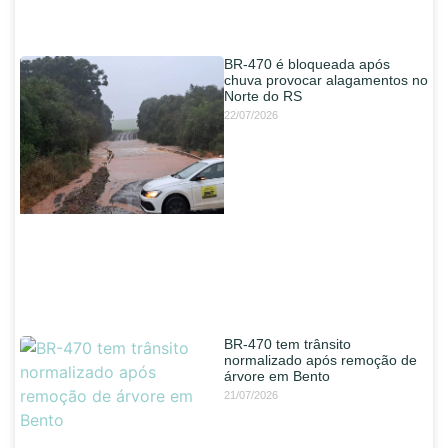
BR-470 é bloqueada após
chuva provocar alagamentos no
Norte do RS
22/07/2026
BR-470 tem trânsito
normalizado após remoção de
árvore em Bento
21/07/2026