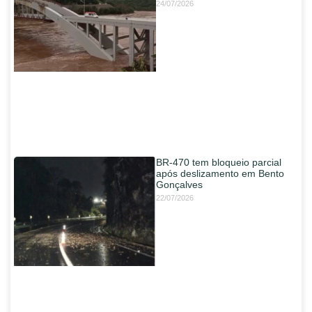
24/07/2026
BR-470 tem bloqueio parcial
após deslizamento em Bento
Gonçalves
22/07/2026