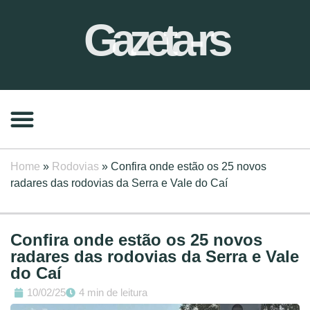
Gazeta-rs
Home
»
Rodovias
»
Confira onde estão os 25 novos
radares das rodovias da Serra e Vale do Caí
Confira onde estão os 25 novos
radares das rodovias da Serra e Vale
do Caí
10/02/25
4 min de leitura