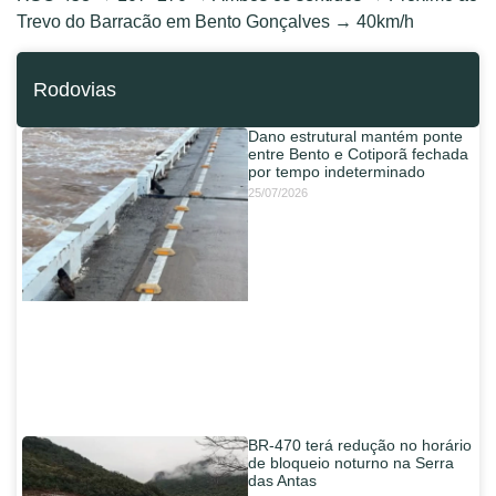
Trevo do Barracão em Bento Gonçalves → 40km/h
Rodovias
Dano estrutural mantém ponte
entre Bento e Cotiporã fechada
por tempo indeterminado
25/07/2026
BR-470 terá redução no horário
de bloqueio noturno na Serra
das Antas