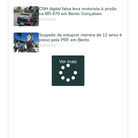
CNH digital falsa leva motorista à prisão
na BR-470 em Bento Gonçalves
07/07/2026
Suspeito de estuprar menina de 12 anos é
preso pela PRF em Bento
05/07/2026
Ver mais