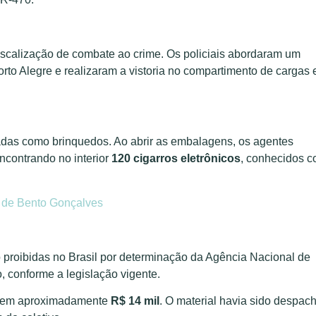
fiscalização de combate ao crime. Os policiais abordaram um
Porto Alegre e realizaram a vistoria no compartimento de cargas 
cadas como brinquedos. Ao abrir as embalagens, os agentes
ncontrando no interior
120 cigarros eletrônicos
, conhecidos 
 de Bento Gonçalves
o proibidas no Brasil por determinação da Agência Nacional de
o, conforme a legislação vigente.
da em aproximadamente
R$ 14 mil
. O material havia sido despac