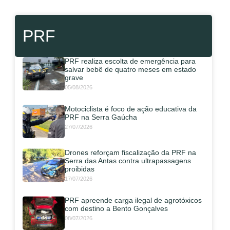
PRF
PRF realiza escolta de emergência para
salvar bebê de quatro meses em estado
grave
05/08/2026
Motociclista é foco de ação educativa da
PRF na Serra Gaúcha
27/07/2026
Drones reforçam fiscalização da PRF na
Serra das Antas contra ultrapassagens
proibidas
17/07/2026
PRF apreende carga ilegal de agrotóxicos
com destino a Bento Gonçalves
08/07/2026