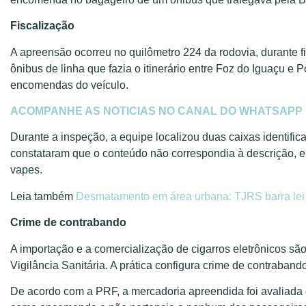
Fiscalização
A apreensão ocorreu no quilômetro 224 da rodovia, durante 
ônibus de linha que fazia o itinerário entre Foz do Iguaçu e 
encomendas do veículo.
ACOMPANHE AS NOTICIAS NO CANAL DO WHATSAPP
Durante a inspeção, a equipe localizou duas caixas identifi
constataram que o conteúdo não correspondia à descrição, e
vapes.
Leia também
Desmatamento em área urbana: TJRS barra lei
Crime de contrabando
A importação e a comercialização de cigarros eletrônicos sã
Vigilância Sanitária. A prática configura crime de contraband
De acordo com a PRF, a mercadoria apreendida foi avalia