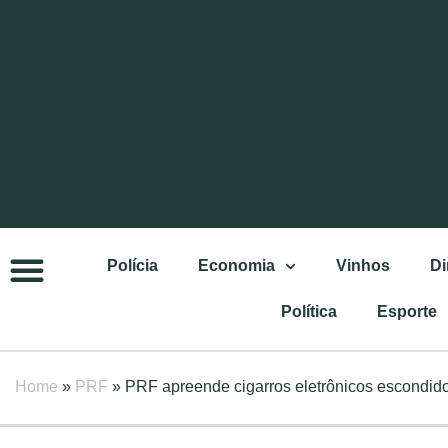
Polícia
Economia
Vinhos
Di
Política
Esporte
Home
»
PRF
»
PRF apreende cigarros eletrônicos escondid