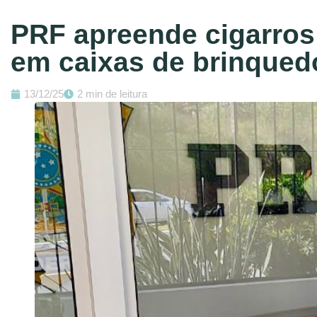
PRF apreende cigarros
em caixas de brinque
13/12/25
2 min de leitura