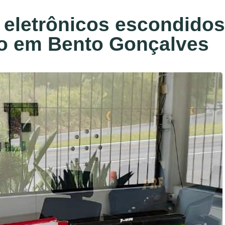
 eletrônicos escondidos
do em Bento Gonçalves