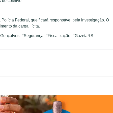
do coletivo.
Polícia Federal, que ficará responsável pela investigação. O
mento da carga ilícita.
oGonçalves, #Segurança, #Fiscalização, #GazetaRS