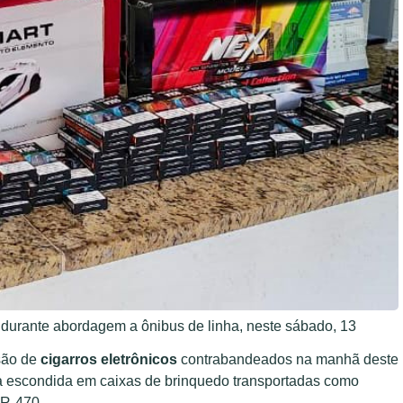
 durante abordagem a ônibus de linha, neste sábado, 13
são de
cigarros eletrônicos
contrabandeados na manhã deste
va escondida em caixas de brinquedo transportadas como
BR-470.