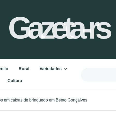
Gazeta-rs
reito
Rural
Variedades
Cultura
os em caixas de brinquedo em Bento Gonçalves