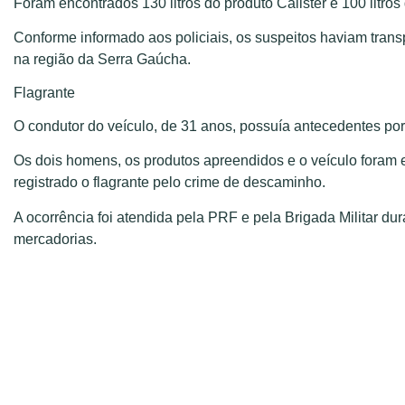
Foram encontrados 130 litros do produto Calister e 100 lit
Conforme informado aos policiais, os suspeitos haviam tran
na região da Serra Gaúcha.
Flagrante
O condutor do veículo, de 31 anos, possuía antecedentes por
Os dois homens, os produtos apreendidos e o veículo foram 
registrado o flagrante pelo crime de descaminho.
A ocorrência foi atendida pela PRF e pela Brigada Militar du
mercadorias.