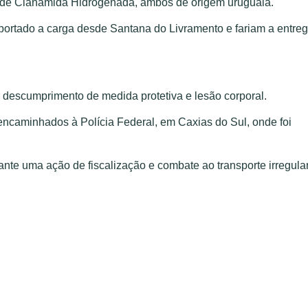
ros de Cianamida Hidrogenada, ambos de origem uruguaia.
sportado a carga desde Santana do Livramento e fariam a entre
 descumprimento de medida protetiva e lesão corporal.
encaminhados à Polícia Federal, em Caxias do Sul, onde foi
rante uma ação de fiscalização e combate ao transporte irregula