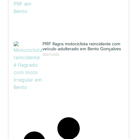
PRF flagra motociclista reincidente com
veículo adulterado em Bento Gonçalves
05/07/2026