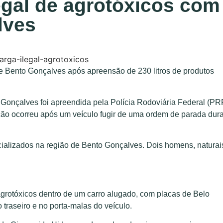
egal de agrotóxicos com
lves
de Bento Gonçalves após apreensão de 230 litros de produtos
Gonçalves foi apreendida pela Polícia Rodoviária Federal (PR
 ação ocorreu após um veículo fugir de uma ordem de parada dur
cializados na região de Bento Gonçalves. Dois homens, naturai
 agrotóxicos dentro de um carro alugado, com placas de Belo
raseiro e no porta-malas do veículo.