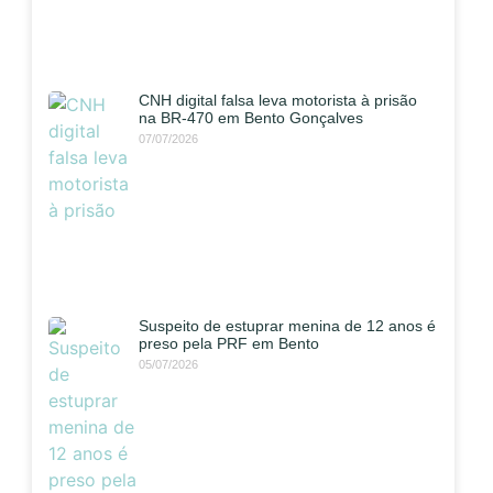
CNH digital falsa leva motorista à prisão
na BR-470 em Bento Gonçalves
07/07/2026
Suspeito de estuprar menina de 12 anos é
preso pela PRF em Bento
05/07/2026