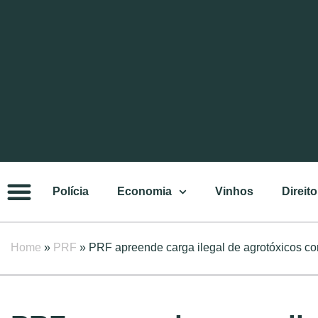
Polícia
Economia
Vinhos
Direito
Home
»
PRF
»
PRF apreende carga ilegal de agrotóxicos c