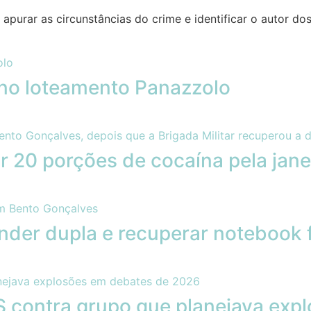
ra apurar as circunstâncias do crime e identificar o autor do
no loteamento Panazzolo
r 20 porções de cocaína pela jane
nder dupla e recuperar notebook 
contra grupo que planejava exp