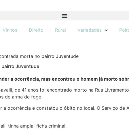
Vinhos
Direito
Rural
Variedades
Polí
contrada morta no bairro Juventude
 bairro Juventude
tender a ocorrência, mas encontrou o homem já morto sob
Cavalli, de 41 anos foi encontrado morto na Rua Livrament
ros de arma de fogo.
er a ocorrência e constatou o óbito no local. O Serviço 
li tinha ampla ficha criminal.