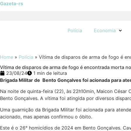
Gazeta-rs
Polícia
Economia
Home
»
Polícia
»
Vítima de disparos de arma de fogo é en
Vítima de disparos de arma de fogo é encontrada morta no
23/08/24
1 min de leitura
Brigada Militar de Bento Gonçalves foi acionada para a
Na noite de quinta-feira (22), às 22h10min, Maicon César 
Bento Gonçalves. A vítima foi atingida por diversos dispa
Uma guarnição da Brigada Militar foi acionada para atend
acionado, mas apenas confirmou o óbito.
Este é o 26° homicídios de 2024 em Bento Gonçalves. Caval