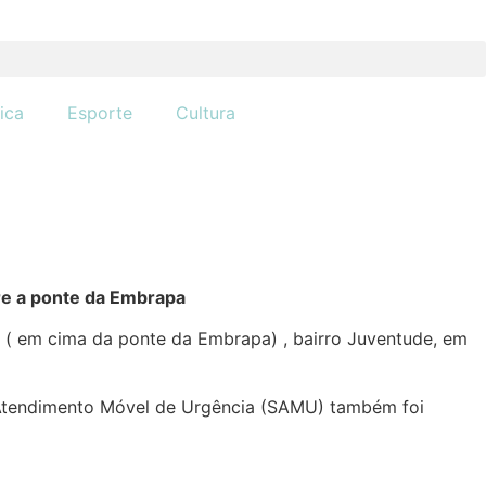
tica
Esporte
Cultura
re a ponte da Embrapa
o ( em cima da ponte da Embrapa) , bairro Juventude, em
de Atendimento Móvel de Urgência (SAMU) também foi