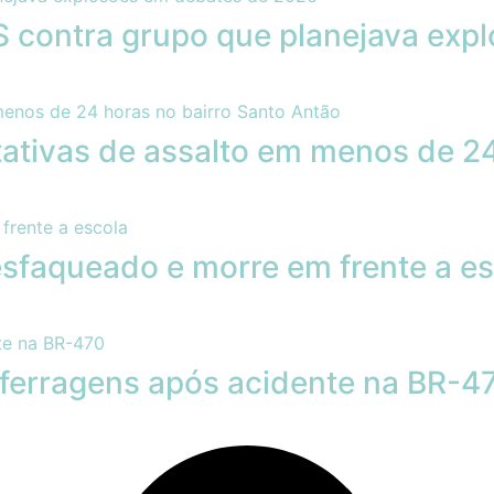
contra grupo que planejava exp
ativas de assalto em menos de 24
sfaqueado e morre em frente a es
s ferragens após acidente na BR-4