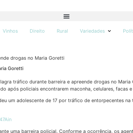
Vinhos
Direito
Rural
Variedades
Polí
eende drogas no Maria Goretti
ria Goretti
do após policiais encontrarem maconha, celulares, facas 
u um adolescente de 17 por tráfico de entorpecentes na ta
urante uma barreira policial. Conforme a ocorrência, os ag