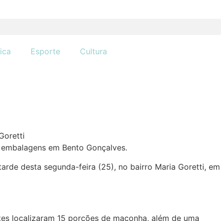
tica
Esporte
Cultura
e embalagens em Bento Gonçalves.
rde desta segunda-feira (25), no bairro Maria Goretti, em
entes localizaram 15 porções de maconha, além de uma