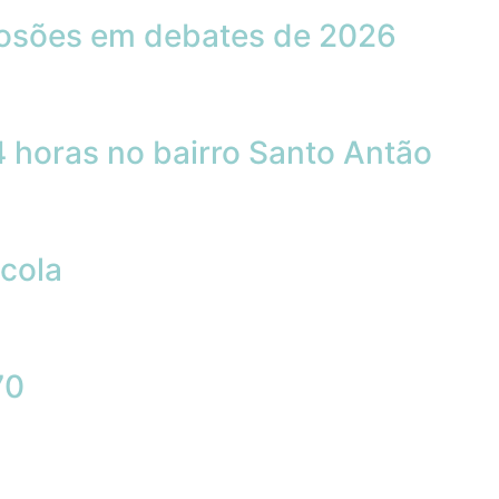
losões em debates de 2026
 horas no bairro Santo Antão
cola
70