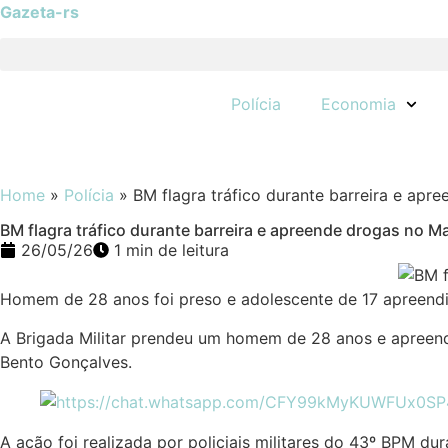
Gazeta-rs
Polícia
Economia
Home
»
Polícia
»
BM flagra tráfico durante barreira e apr
BM flagra tráfico durante barreira e apreende drogas no Ma
26/05/26
1 min de leitura
Homem de 28 anos foi preso e adolescente de 17 apreendi
A Brigada Militar prendeu um homem de 28 anos e apreende
Bento Gonçalves.
A ação foi realizada por policiais militares do 43º BPM d