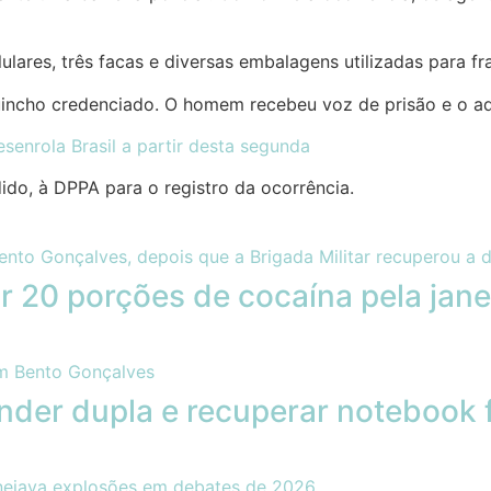
ares, três facas e diversas embalagens utilizadas para f
guincho credenciado. O homem recebeu voz de prisão e o ad
senrola Brasil a partir desta segunda
do, à DPPA para o registro da ocorrência.
r 20 porções de cocaína pela jane
nder dupla e recuperar notebook 