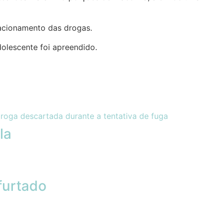
racionamento das drogas.
olescente foi apreendido.
la
furtado