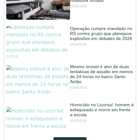
notebook furtado
05/08/2026
Operação cumpre mandado no
RS contra grupo que planejava
explosões em debates de 2026
04/08/2026
Mesmo imóvel é alvo de duas
tentativas de assalto em menos
de 24 horas no bairro Santo
Antão
02/08/2026
Homicídio no Licorsul: homem é
esfaqueado e morre em frente
a escola
02/08/2026