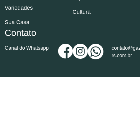
Variedades
Cultura
Sua Casa
Contato
Canal do Whatsapp
contato@gaz
rs.com.br