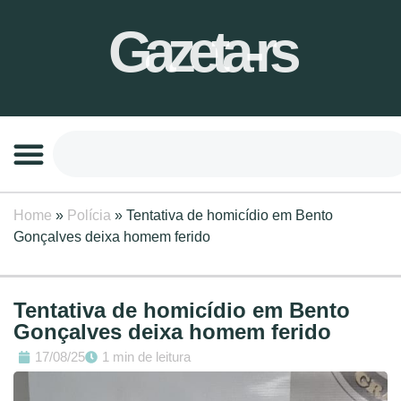
Gazeta-rs
Home
»
Polícia
»
Tentativa de homicídio em Bento
Gonçalves deixa homem ferido
Tentativa de homicídio em Bento
Gonçalves deixa homem ferido
17/08/25
1 min de leitura