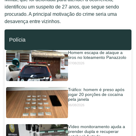
identificou um suspeito de 27 anos, que segue sendo
procurado. A principal motivação do crime seria uma
desavença entre vizinhos.
Polícia
Homem escapa de ataque a
tiros no loteamento Panazzolo
07/08/2026
Tráfico: homem é preso após
jogar 20 porções de cocaína
pela janela
06/08/2026
Vídeo monitoramento ajuda a
prender dupla e recuperar