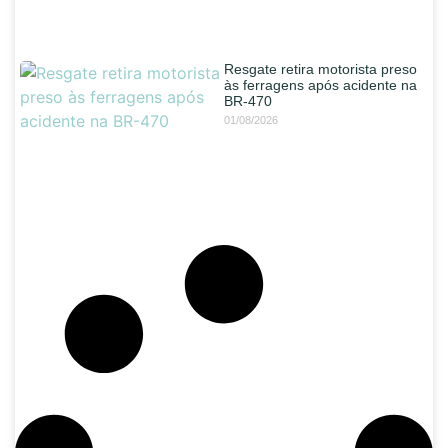
Resgate retira motorista preso
às ferragens após acidente na
BR-470
01/08/2026