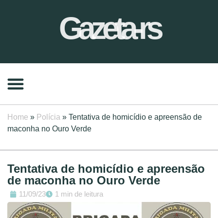
Gazeta-rs
Home
»
Polícia
»
Tentativa de homicídio e apreensão de
maconha no Ouro Verde
Tentativa de homicídio e apreensão
de maconha no Ouro Verde
11/09/23
1 min de leitura