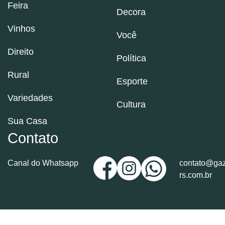
Feira
Decora
Vinhos
Você
Direito
Política
Rural
Esporte
Variedades
Cultura
Sua Casa
Contato
Canal do Whatsapp
contato@gaz
rs.com.br