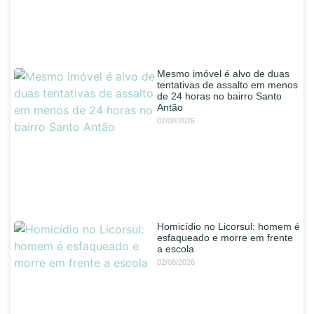
Mesmo imóvel é alvo de duas
tentativas de assalto em menos
de 24 horas no bairro Santo
Antão
02/08/2026
Homicídio no Licorsul: homem é
esfaqueado e morre em frente
a escola
02/08/2026