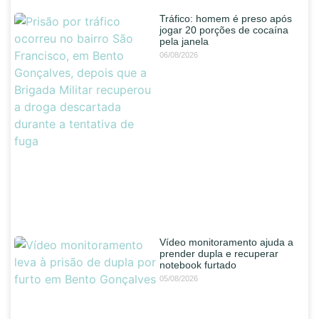
Tráfico: homem é preso após
jogar 20 porções de cocaína
pela janela
06/08/2026
Vídeo monitoramento ajuda a
prender dupla e recuperar
notebook furtado
05/08/2026