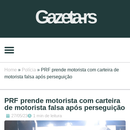
Gazeta-rs
Home
»
Polícia
»
PRF prende motorista com carteira de
motorista falsa após perseguição
PRF prende motorista com carteira
de motorista falsa após perseguição
27/05/23
1 min de leitura