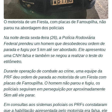
O motorista de um Fiesta, com placas de Farroupilha, não
parou na abordagem dos policiais
Na noite desta sexta-feira (26), a Polícia Rodoviária
Federal prendeu um homem que desobedeceu ordem de
parada e fugiu por 5 km até ser abordado. Ele apresentou
uma CNH falsa e também se negou a realizar o teste do
etilômetro.
Durante operação de combate ao crime, uma equipe da
PRF deu ordem de parada ao motorista de um Fiesta com
placas de Farroupilha. O homem não parou e fugiu, os
policiais seguiram em perseguição por aproximadamente
5km até ele parar.
Em consultas aos sistemas policiais os PRFs constataram
que a habilitação apresentada pelo motorista era falsa, ele