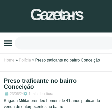
Gazeta-rs
Home
»
Polícia
»
Preso traficante no bairro Conceição
Preso traficante no bairro
Conceição
23/06/24
1 min de leitura
Brigada Militar prendeu homem de 41 anos praticando
venda de entorpecentes no bairro