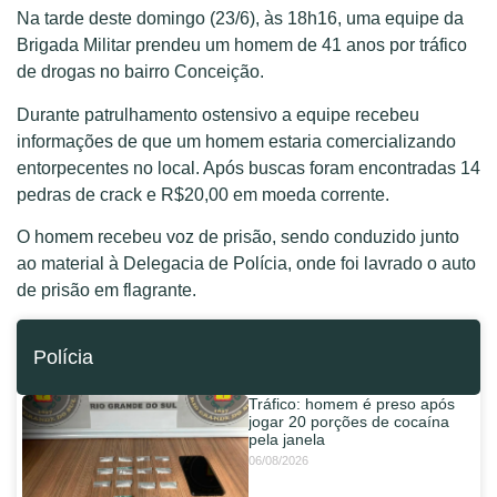
Na tarde deste domingo (23/6), às 18h16, uma equipe da
Brigada Militar prendeu um homem de 41 anos por tráfico
de drogas no bairro Conceição.
Durante patrulhamento ostensivo a equipe recebeu
informações de que um homem estaria comercializando
entorpecentes no local. Após buscas foram encontradas 14
pedras de crack e R$20,00 em moeda corrente.
O homem recebeu voz de prisão, sendo conduzido junto
ao material à Delegacia de Polícia, onde foi lavrado o auto
de prisão em flagrante.
Polícia
Tráfico: homem é preso após
jogar 20 porções de cocaína
pela janela
06/08/2026