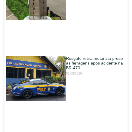
Resgate retira motorista preso
às ferragens após acidente na
BR-470
01/08/2026