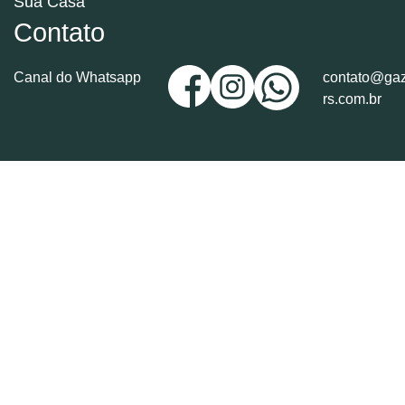
Sua Casa
Contato
Canal do Whatsapp
contato@gaz
rs.com.br