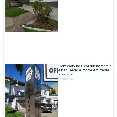
Homicídio no Licorsul: homem é
esfaqueado e morre em frente
a escola
02/08/2026