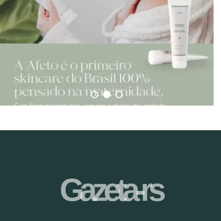
Gazeta-rs