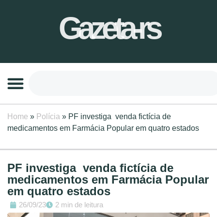
Gazeta-rs
Home
»
Polícia
»
PF investiga venda fictícia de
medicamentos em Farmácia Popular em quatro estados
PF investiga venda fictícia de
medicamentos em Farmácia Popular
em quatro estados
26/09/23
2 min de leitura