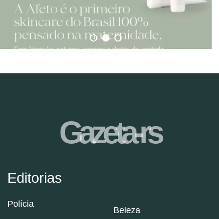
Gazeta-rs
Editorias
Polícia
Beleza