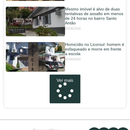
Mesmo imóvel é alvo de duas
tentativas de assalto em menos
de 24 horas no bairro Santo
Antão
02/08/2026
Homicídio no Licorsul: homem é
esfaqueado e morre em frente
a escola
02/08/2026
Ver mais