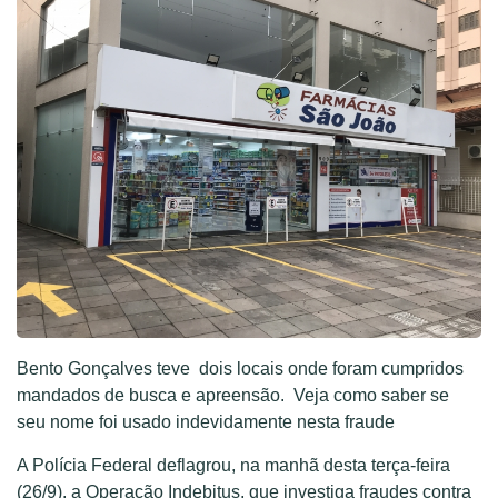
Bento Gonçalves teve dois locais onde foram cumpridos
mandados de busca e apreensão. Veja como saber se
seu nome foi usado indevidamente nesta fraude
A Polícia Federal deflagrou, na manhã desta terça-feira
(26/9), a Operação Indebitus, que investiga fraudes contra