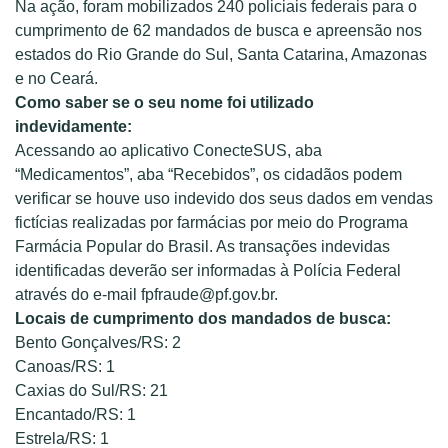
Na ação, foram mobilizados 240 policiais federais para o
cumprimento de 62 mandados de busca e apreensão nos
estados do Rio Grande do Sul, Santa Catarina, Amazonas
e no Ceará.
Como saber se o seu nome foi utilizado
indevidamente:
Acessando ao aplicativo ConecteSUS, aba
“Medicamentos”, aba “Recebidos”, os cidadãos podem
verificar se houve uso indevido dos seus dados em vendas
fictícias realizadas por farmácias por meio do Programa
Farmácia Popular do Brasil. As transações indevidas
identificadas deverão ser informadas à Polícia Federal
através do e-mail fpfraude@pf.gov.br.
Locais de cumprimento dos mandados de busca:
Bento Gonçalves/RS: 2
Canoas/RS: 1
Caxias do Sul/RS: 21
Encantado/RS: 1
Estrela/RS: 1