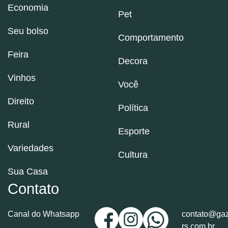
Economia
Pet
Seu bolso
Comportamento
Feira
Decora
Vinhos
Você
Direito
Política
Rural
Esporte
Variedades
Cultura
Sua Casa
Contato
Canal do Whatsapp
contato@gaz
rs.com.br