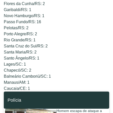
Flores da Cunha/RS: 2
Garibaldi/RS: 1
Novo Hamburgo/RS: 1
Passo Fundo/RS: 16
Pelotas/RS: 2
Porto Alegre/RS: 2
Rio Grande/RS: 1
Santa Cruz do Sul/RS: 2
Santa Maria/RS: 2
Santo Ângelo/RS: 1
Lages/SC: 1
Chapecó/SC: 2
Balneário Camboriú/SC: 1
Manaus/AM: 1
Caucaia/CE: 1
Polícia
Homem escapa de ataque a