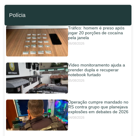
Polícia
Tráfico: homem é preso após
jogar 20 porções de cocaína
pela janela
06/08/2026
Vídeo monitoramento ajuda a
prender dupla e recuperar
notebook furtado
05/08/2026
Operação cumpre mandado no
RS contra grupo que planejava
explosões em debates de 2026
04/08/2026