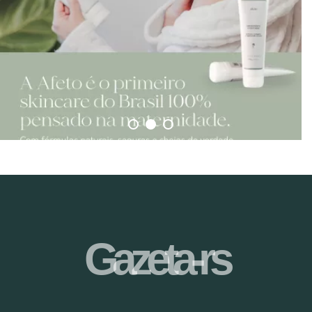
Gazeta-rs