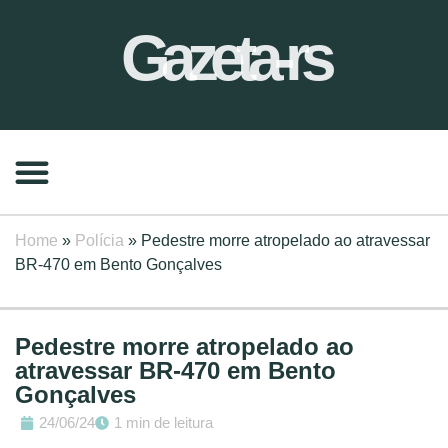
Gazeta-rs
Home
»
Polícia
»
Pedestre morre atropelado ao atravessar
BR-470 em Bento Gonçalves
Pedestre morre atropelado ao
atravessar BR-470 em Bento
Gonçalves
24/06/24
1 min de leitura