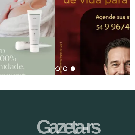
Gazeta-rs