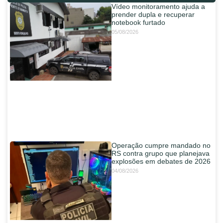
Vídeo monitoramento ajuda a
prender dupla e recuperar
notebook furtado
05/08/2026
Operação cumpre mandado no
RS contra grupo que planejava
explosões em debates de 2026
04/08/2026