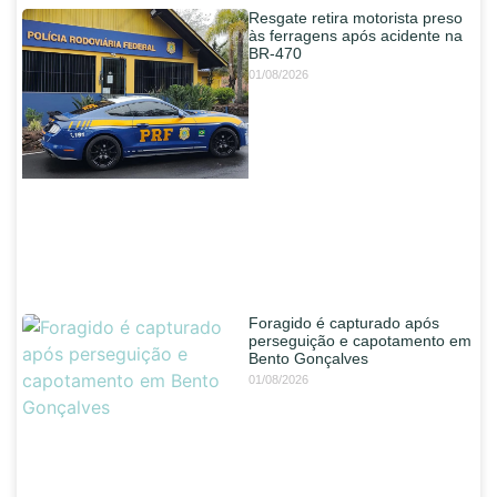
Resgate retira motorista preso
às ferragens após acidente na
BR-470
01/08/2026
Foragido é capturado após
perseguição e capotamento em
Bento Gonçalves
01/08/2026