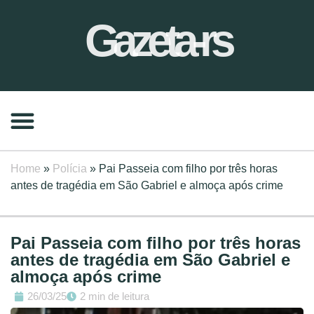
Gazeta-rs
Home
»
Polícia
»
Pai Passeia com filho por três horas
antes de tragédia em São Gabriel e almoça após crime
Pai Passeia com filho por três horas
antes de tragédia em São Gabriel e
almoça após crime
26/03/25
2 min de leitura