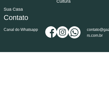
Cultura
Sua Casa
Contato
Canal do Whatsapp
contato@gaz
rs.com.br