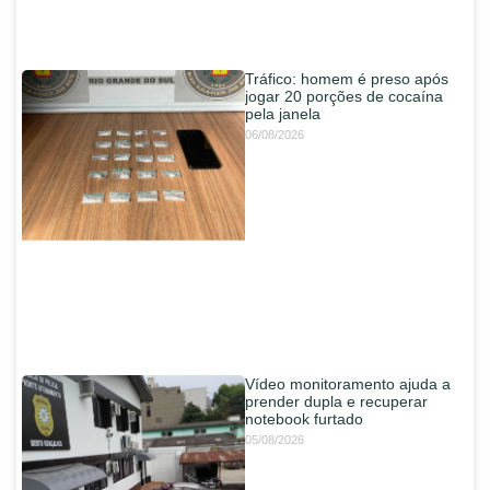
Tráfico: homem é preso após
jogar 20 porções de cocaína
pela janela
06/08/2026
Vídeo monitoramento ajuda a
prender dupla e recuperar
notebook furtado
05/08/2026