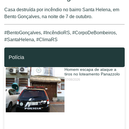
Casa destruída por incêndio no bairro Santa Helena, em
Bento Gonçalves, na noite de 7 de outubro.
#BentoGonçalves, #IncêndioRS, #CorpoDeBombeiros,
#SantaHelena, #ClimaRS
Polícia
Homem escapa de ataque a
tiros no loteamento Panazzolo
07/08/2026