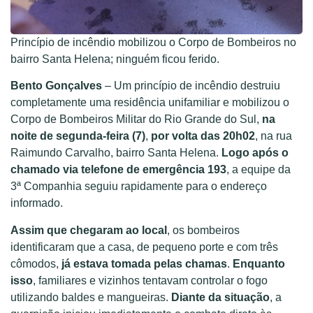
Princípio de incêndio mobilizou o Corpo de Bombeiros no
bairro Santa Helena; ninguém ficou ferido.
Bento Gonçalves
– Um princípio de incêndio destruiu
completamente uma residência unifamiliar e mobilizou o
Corpo de Bombeiros Militar do Rio Grande do Sul,
na
noite de segunda-feira (7)
,
por volta das 20h02
, na rua
Raimundo Carvalho, bairro Santa Helena.
Logo após o
chamado via telefone de emergência 193
, a equipe da
3ª Companhia seguiu rapidamente para o endereço
informado.
Assim que chegaram ao local
, os bombeiros
identificaram que a casa, de pequeno porte e com três
cômodos,
já estava tomada pelas chamas
.
Enquanto
isso
, familiares e vizinhos tentavam controlar o fogo
utilizando baldes e mangueiras.
Diante da situação
, a