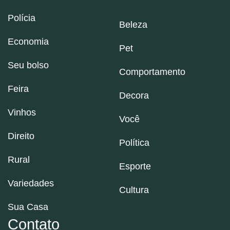
Polícia
Beleza
Economia
Pet
Seu bolso
Comportamento
Feira
Decora
Vinhos
Você
Direito
Política
Rural
Esporte
Variedades
Cultura
Sua Casa
Contato