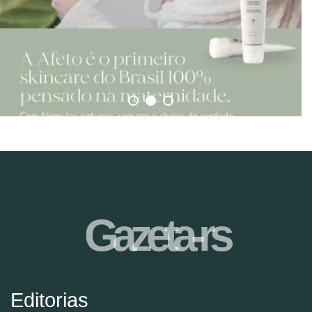
Gazeta-rs
Editorias