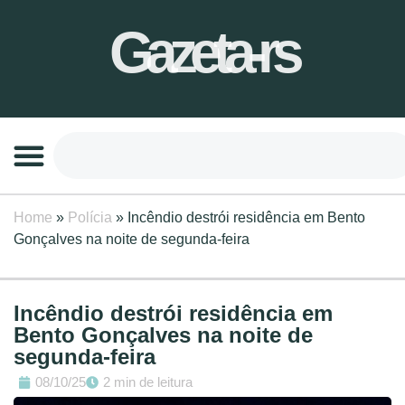
Gazeta-rs
Home
»
Polícia
»
Incêndio destrói residência em Bento
Gonçalves na noite de segunda-feira
Incêndio destrói residência em
Bento Gonçalves na noite de
segunda-feira
08/10/25
2 min de leitura