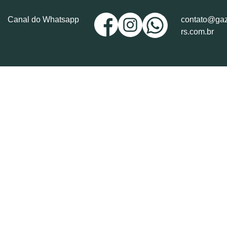
Canal do Whatsapp
contato@gaz
rs.com.br