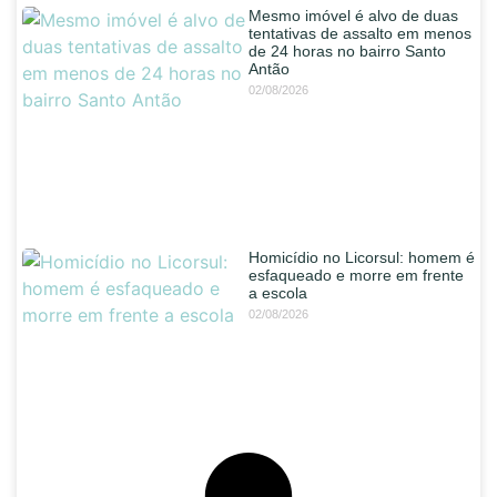
Mesmo imóvel é alvo de duas
tentativas de assalto em menos
de 24 horas no bairro Santo
Antão
02/08/2026
Homicídio no Licorsul: homem é
esfaqueado e morre em frente
a escola
02/08/2026