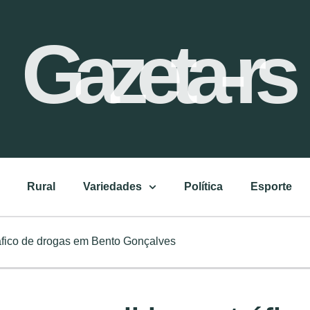
Gazeta-rs
Rural
Variedades
Política
Esporte
áfico de drogas em Bento Gonçalves