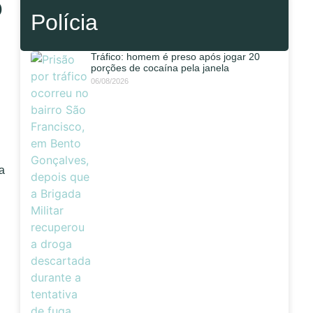
o
Polícia
Tráfico: homem é preso após jogar 20
porções de cocaína pela janela
06/08/2026
a