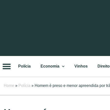
Polícia
Economia
Vinhos
Direito
Home
»
Polícia
»
Homem é preso e menor apreendida por tr