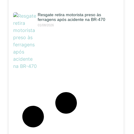
Resgate retira motorista preso às
ferragens após acidente na BR-470
01/08/2026