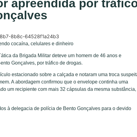
 apreendida por tráfic
onçalves
endo cocaína, celulares e dinheiro
a Tática da Brigada Militar deteve um homem de 46 anos e
nto Gonçalves, por tráfico de drogas.
ículo estacionado sobre a calçada e notaram uma troca suspeit
homem. A abordagem confirmou que o envelope continha uma
trado um recipiente com mais 32 cápsulas da mesma substância,
dos à delegacia de polícia de Bento Gonçalves para o devido