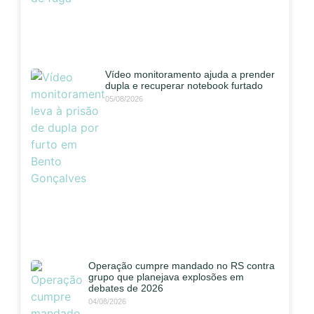
Vídeo monitoramento ajuda a prender
dupla e recuperar notebook furtado
05/08/2026
Operação cumpre mandado no RS contra
grupo que planejava explosões em
debates de 2026
04/08/2026