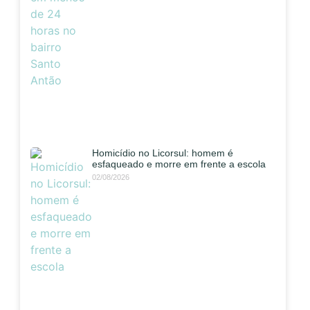
Homicídio no Licorsul: homem é
esfaqueado e morre em frente a escola
02/08/2026