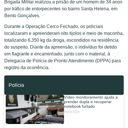
Brigada Militar realizou a prisão de um homem de 34 anos
por tráfico de entorpecentes no bairro Santa Helena, em
Bento Gonçalves.
Durante a Operação Cerco Fechado, os policiais
localizaram e apreenderam oito tijolos e meio de maconha,
totalizando 6,350 kg da droga, escondidos na residência
do suspeito. Diante da apreensão, o indivíduo foi detido
em flagrante e encaminhado, junto com o material, à
Delegacia de Polícia de Pronto Atendimento (DPPA) para
registro da ocorrência.
Polícia
Vídeo monitoramento ajuda a
prender dupla e recuperar
notebook furtado
05/08/2026