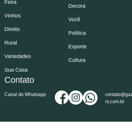
Feira
Decora
Vinhos
Você
Direito
Política
Rural
Esporte
Variedades
Cultura
Sua Casa
Contato
Canal do Whatsapp
contato@gaz
rs.com.br