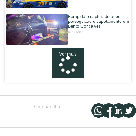
Foragido é capturado após
perseguição e capotamento em
Bento Gonçalves
01/08/2026
Ver mais
Compartilhar