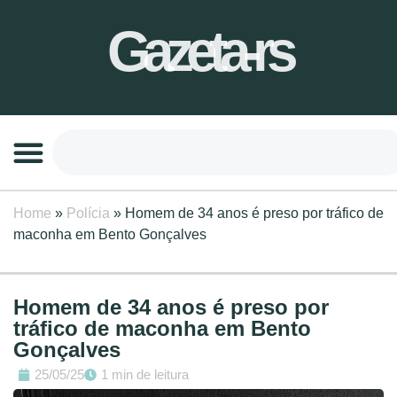
Gazeta-rs
Home
»
Polícia
»
Homem de 34 anos é preso por tráfico de
maconha em Bento Gonçalves
Homem de 34 anos é preso por
tráfico de maconha em Bento
Gonçalves
25/05/25
1 min de leitura