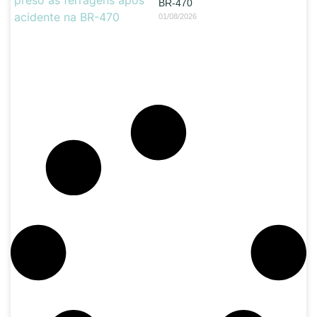
BR-470
01/08/2026