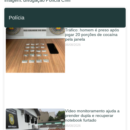
Imagem: divugação Polícia Civil
Polícia
Tráfico: homem é preso após
jogar 20 porções de cocaína
pela janela
06/08/2026
Vídeo monitoramento ajuda a
prender dupla e recuperar
notebook furtado
05/08/2026