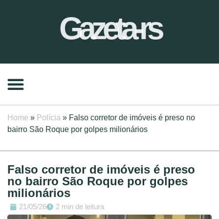
Gazeta-rs
Home
»
Polícia
»
Falso corretor de imóveis é preso no
bairro São Roque por golpes milionários
Falso corretor de imóveis é preso
no bairro São Roque por golpes
milionários
21/05/26
2 min de leitura