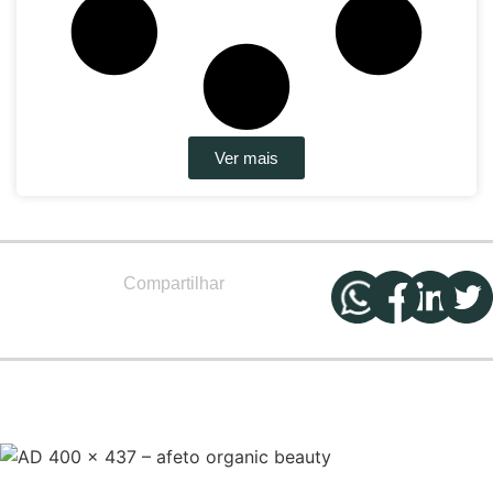
Ver mais
Compartilhar