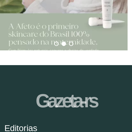
Gazeta-rs
Editorias