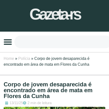
Gazeta-rs
Home
»
Polícia
»
Corpo de jovem desaparecida é
encontrado em área de mata em Flores da Cunha
Corpo de jovem desaparecida é
encontrado em área de mata em
Flores da Cunha
13/11/25
2 min de leitura