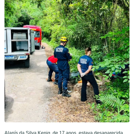
Alanís da Silva Kenig, de 17 anos, estava desaparecida