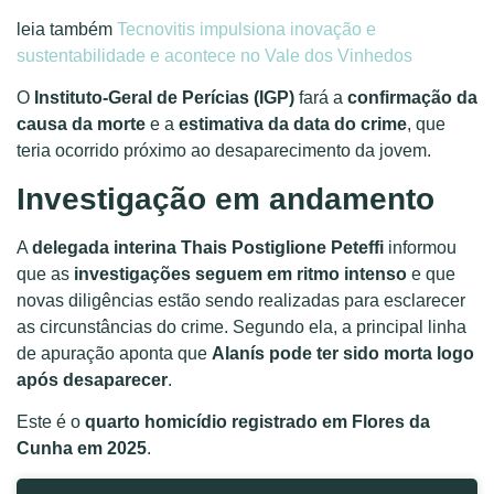
leia também
Tecnovitis impulsiona inovação e
sustentabilidade e acontece no Vale dos Vinhedos
O
Instituto-Geral de Perícias (IGP)
fará a
confirmação da
causa da morte
e a
estimativa da data do crime
, que
teria ocorrido próximo ao desaparecimento da jovem.
Investigação em andamento
A
delegada interina Thais Postiglione Peteffi
informou
que as
investigações seguem em ritmo intenso
e que
novas diligências estão sendo realizadas para esclarecer
as circunstâncias do crime. Segundo ela, a principal linha
de apuração aponta que
Alanís pode ter sido morta logo
após desaparecer
.
Este é o
quarto homicídio registrado em Flores da
Cunha em 2025
.