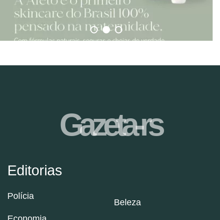
Gazeta-rs
Editorias
Polícia
Beleza
Economia