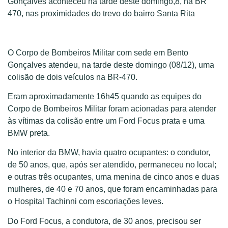
Gonçalves aconteceu na tarde deste domingo,8, na BR
470, nas proximidades do trevo do bairro Santa Rita
O Corpo de Bombeiros Militar com sede em Bento
Gonçalves atendeu, na tarde deste domingo (08/12), uma
colisão de dois veículos na BR-470.
Eram aproximadamente 16h45 quando as equipes do
Corpo de Bombeiros Militar foram acionadas para atender
às vítimas da colisão entre um Ford Focus prata e uma
BMW preta.
No interior da BMW, havia quatro ocupantes: o condutor,
de 50 anos, que, após ser atendido, permaneceu no local;
e outras três ocupantes, uma menina de cinco anos e duas
mulheres, de 40 e 70 anos, que foram encaminhadas para
o Hospital Tachinni com escoriações leves.
Do Ford Focus, a condutora, de 30 anos, precisou ser