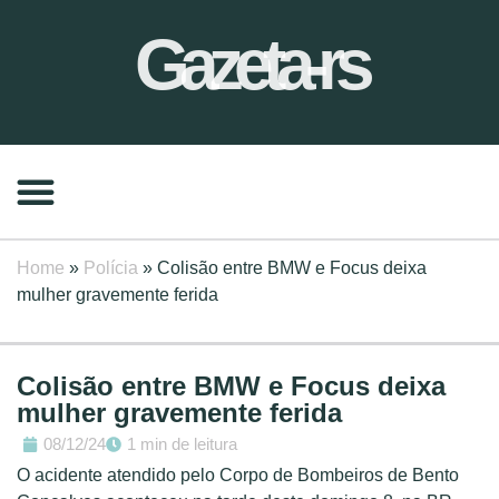
Gazeta-rs
Home
»
Polícia
»
Colisão entre BMW e Focus deixa
mulher gravemente ferida
Colisão entre BMW e Focus deixa
mulher gravemente ferida
08/12/24
1 min de leitura
O acidente atendido pelo Corpo de Bombeiros de Bento