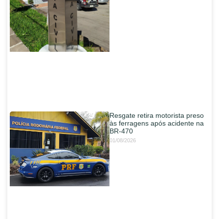
Resgate retira motorista preso
às ferragens após acidente na
BR-470
01/08/2026