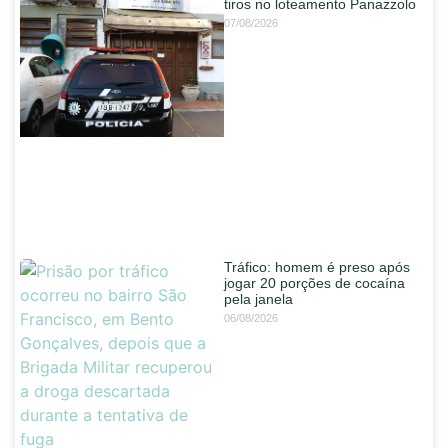
tiros no loteamento Panazzolo
07/08/2026
Tráfico: homem é preso após
jogar 20 porções de cocaína
pela janela
06/08/2026