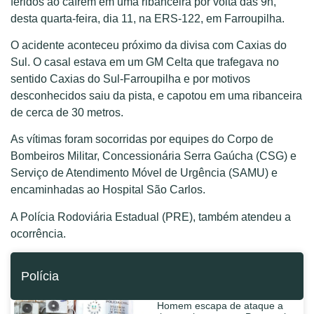
feridos ao caírem em uma ribanceira por volta das 9h,
desta quarta-feira, dia 11, na ERS-122, em Farroupilha.
O acidente aconteceu próximo da divisa com Caxias do
Sul. O casal estava em um GM Celta que trafegava no
sentido Caxias do Sul-Farroupilha e por motivos
desconhecidos saiu da pista, e capotou em uma ribanceira
de cerca de 30 metros.
As vítimas foram socorridas por equipes do Corpo de
Bombeiros Militar, Concessionária Serra Gaúcha (CSG) e
Serviço de Atendimento Móvel de Urgência (SAMU) e
encaminhadas ao Hospital São Carlos.
A Polícia Rodoviária Estadual (PRE), também atendeu a
ocorrência.
Polícia
Homem escapa de ataque a