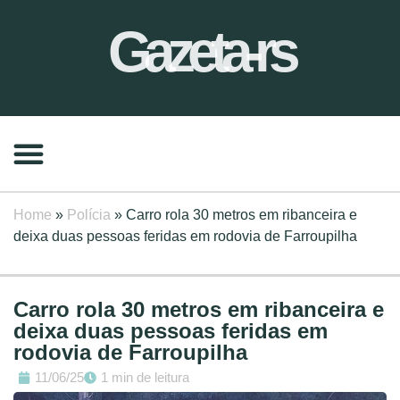
Gazeta-rs
Home
»
Polícia
»
Carro rola 30 metros em ribanceira e
deixa duas pessoas feridas em rodovia de Farroupilha
Carro rola 30 metros em ribanceira e
deixa duas pessoas feridas em
rodovia de Farroupilha
11/06/25
1 min de leitura