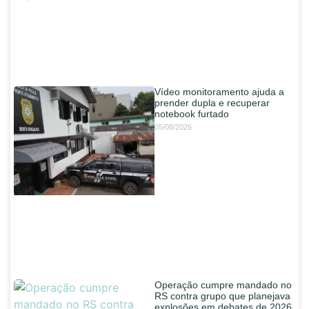
Vídeo monitoramento ajuda a
prender dupla e recuperar
notebook furtado
05/08/2026
Operação cumpre mandado no
RS contra grupo que planejava
explosões em debates de 2026