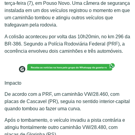
terça-feira (7), em Pouso Novo. Uma câmera de segurança
instalada em um dos veículos registrou o momento em que
um caminhão tombou e atingiu outros veículos que
trafegavam pela rodovia.
A colisão aconteceu por volta das 10h20min, no km 296 da
BR-386. Segundo a Polícia Rodoviária Federal (PRF), a
ocorrência envolveu dois caminhões e três automóveis.
Impacto
De acordo com a PRF, um caminhão VW/28.460, com
placas de Cascavel (PR), seguia no sentido interior-capital
quando tombou ao fazer uma curva.
Após o tombamento, o veículo invadiu a pista contrária e
atingiu frontalmente outro caminhão VW/28.480, com
placas de Glorinha (RS).