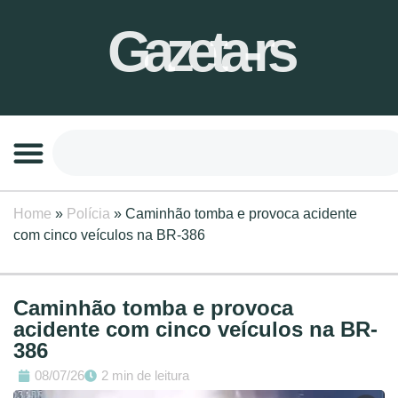
Gazeta-rs
Home
»
Polícia
»
Caminhão tomba e provoca acidente
com cinco veículos na BR-386
Caminhão tomba e provoca
acidente com cinco veículos na BR-
386
08/07/26
2 min de leitura