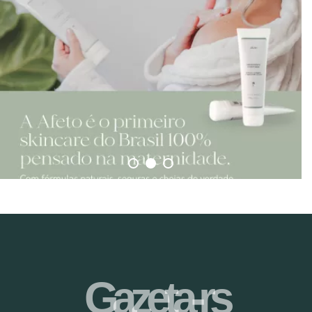
Gazeta-rs