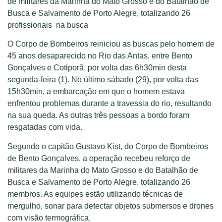
de militares da Marinha do Mato Grosso e do Batalhão de
Busca e Salvamento de Porto Alegre, totalizando 26
profissionais na busca
O Corpo de Bombeiros reiniciou as buscas pelo homem de
45 anos desaparecido no Rio das Antas, entre Bento
Gonçalves e Cotiporã, por volta das 6h30min desta
segunda-feira (1). No último sábado (29), por volta das
15h30min, a embarcação em que o homem estava
enfrentou problemas durante a travessia do rio, resultando
na sua queda. As outras três pessoas a bordo foram
resgatadas com vida.
Segundo o capitão Gustavo Kist, do Corpo de Bombeiros
de Bento Gonçalves, a operação recebeu reforço de
militares da Marinha do Mato Grosso e do Batalhão de
Busca e Salvamento de Porto Alegre, totalizando 26
membros. As equipes estão utilizando técnicas de
mergulho, sonar para detectar objetos submersos e drones
com visão termográfica.