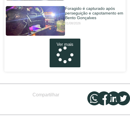
Foragido é capturado após
perseguição e capotamento em
Bento Gonçalves
01/08/2026
Ver mais
Compartilhar