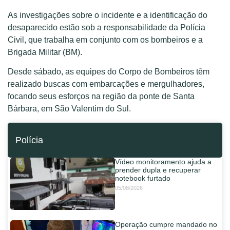
As investigações sobre o incidente e a identificação do
desaparecido estão sob a responsabilidade da Polícia
Civil, que trabalha em conjunto com os bombeiros e a
Brigada Militar (BM).
Desde sábado, as equipes do Corpo de Bombeiros têm
realizado buscas com embarcações e mergulhadores,
focando seus esforços na região da ponte de Santa
Bárbara, em São Valentim do Sul.
Polícia
Vídeo monitoramento ajuda a
prender dupla e recuperar
notebook furtado
05/08/2026
Operação cumpre mandado no