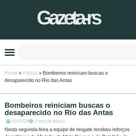
Gazeta-rs
Home
»
Polícia
»
Bombeiros reiniciam buscas o
desaparecido no Rio das Antas
Bombeiros reiniciam buscas o
desaparecido no Rio das Antas
01/07/24
2 min de leitura
Nesta segunda-feira a equipe de resgate recebeu reforços