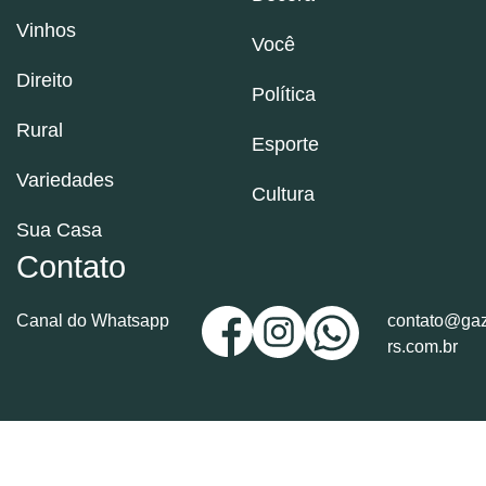
Vinhos
Você
Direito
Política
Rural
Esporte
Variedades
Cultura
Sua Casa
Contato
Canal do Whatsapp
contato@gaz
rs.com.br