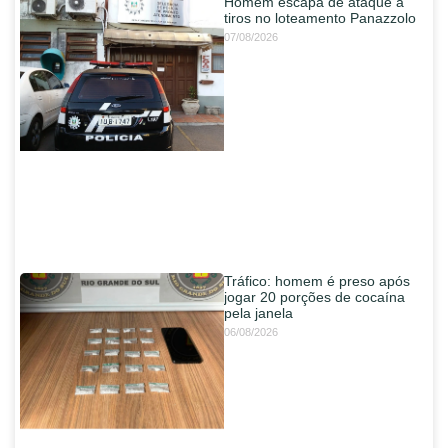
Homem escapa de ataque a
tiros no loteamento Panazzolo
07/08/2026
Tráfico: homem é preso após
jogar 20 porções de cocaína
pela janela
06/08/2026