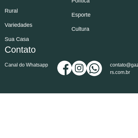
Política
Rural
Esporte
Variedades
Cultura
Sua Casa
Contato
Canal do Whatsapp
contato@gaz
rs.com.br