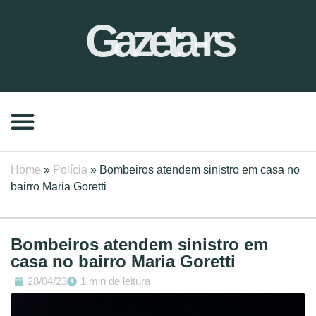
Gazeta-rs
Home
»
Polícia
»
Bombeiros atendem sinistro em casa no
bairro Maria Goretti
Bombeiros atendem sinistro em
casa no bairro Maria Goretti
28/04/23
1 min de leitura