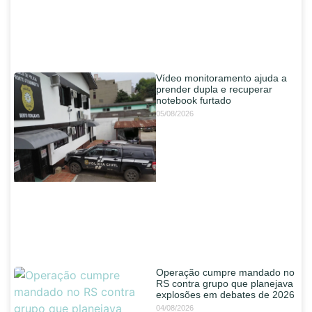
Vídeo monitoramento ajuda a
prender dupla e recuperar
notebook furtado
05/08/2026
Operação cumpre mandado no
RS contra grupo que planejava
explosões em debates de 2026
04/08/2026