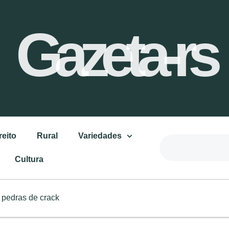
Gazeta-rs
reito
Rural
Variedades
Cultura
 pedras de crack