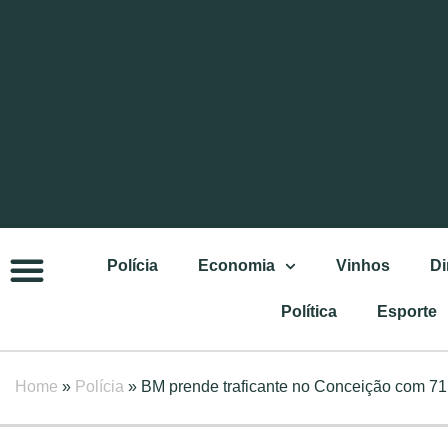
Polícia
Economia
Vinhos
Di
Política
Esporte
Home
»
Polícia
»
BM prende traficante no Conceição com 71