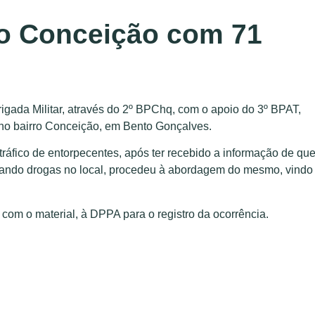
no Conceição com 71
rigada Militar, através do 2º BPChq, com o apoio do 3º BPAT,
no bairro Conceição, em Bento Gonçalves.
tráfico de entorpecentes, após ter recebido a informação de qu
zando drogas no local, procedeu à abordagem do mesmo, vindo
com o material, à DPPA para o registro da ocorrência.