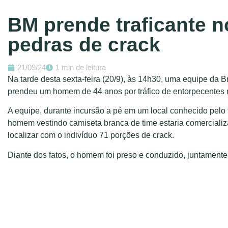
BM prende traficante 
pedras de crack
21/09/24
1 min de leitura
Na tarde desta sexta-feira (20/9), às 14h30, uma equipe da B
prendeu um homem de 44 anos por tráfico de entorpecentes 
A equipe, durante incursão a pé em um local conhecido pelo 
homem vestindo camiseta branca de time estaria comerciali
localizar com o indivíduo 71 porções de crack.
Diante dos fatos, o homem foi preso e conduzido, juntamente 