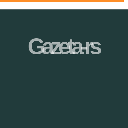
Gazeta-rs