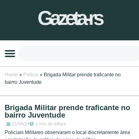
Gazeta-rs
Home
»
Polícia
»
Brigada Militar prende traficante no
bairro Juventude
Brigada Militar prende traficante no
bairro Juventude
21/04/24
1 min de leitura
Policiais Militares observaram o local discretamente área