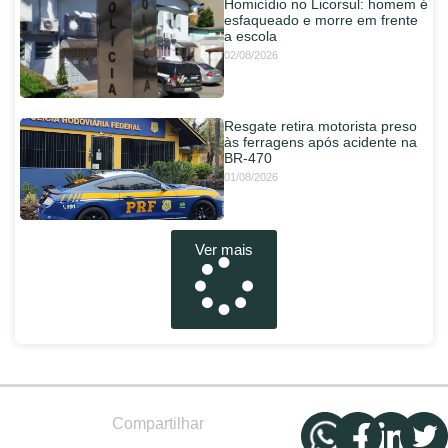
Homicídio no Licorsul: homem é
esfaqueado e morre em frente
a escola
02/08/2026
Resgate retira motorista preso
às ferragens após acidente na
BR-470
01/08/2026
Ver mais
Compartilhar