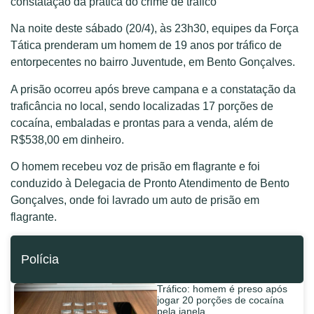
constatação da prática do crime de tráfico
Na noite deste sábado (20/4), às 23h30, equipes da Força
Tática prenderam um homem de 19 anos por tráfico de
entorpecentes no bairro Juventude, em Bento Gonçalves.
A prisão ocorreu após breve campana e a constatação da
traficância no local, sendo localizadas 17 porções de
cocaína, embaladas e prontas para a venda, além de
R$538,00 em dinheiro.
O homem recebeu voz de prisão em flagrante e foi
conduzido à Delegacia de Pronto Atendimento de Bento
Gonçalves, onde foi lavrado um auto de prisão em
flagrante.
Polícia
Tráfico: homem é preso após
jogar 20 porções de cocaína
pela janela