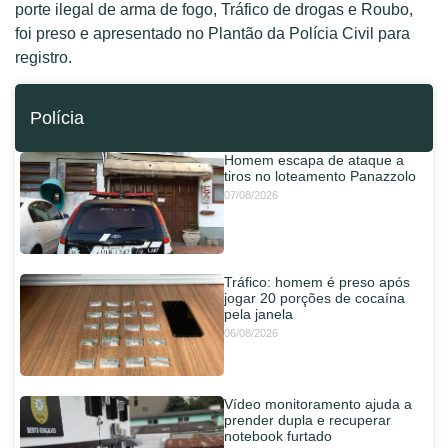
porte ilegal de arma de fogo, Tráfico de drogas e Roubo,
foi preso e apresentado no Plantão da Polícia Civil para
registro.
Polícia
Homem escapa de ataque a
tiros no loteamento Panazzolo
07/08/2026
Tráfico: homem é preso após
jogar 20 porções de cocaína
pela janela
06/08/2026
Vídeo monitoramento ajuda a
prender dupla e recuperar
notebook furtado