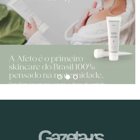
Gazeta-rs