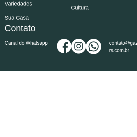
Variedades
Cultura
Sua Casa
Contato
Canal do Whatsapp
contato@gaz
rs.com.br