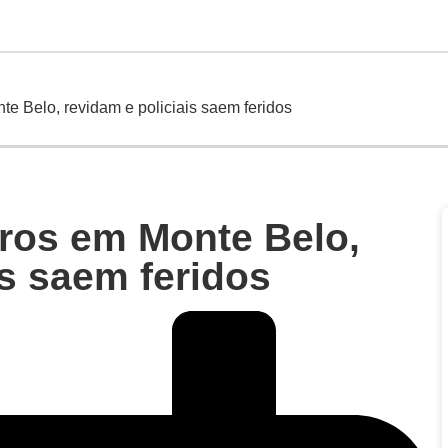
te Belo, revidam e policiais saem feridos
iros em Monte Belo,
is saem feridos