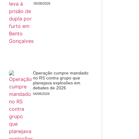
05/08/2026
Operação cumpre mandado
no RS contra grupo que
planejava explosões em
debates de 2026
04/08/2026