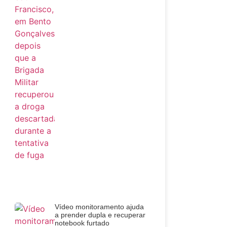
Vídeo monitoramento ajuda
a prender dupla e recuperar
notebook furtado