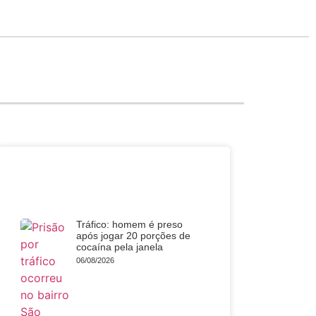
Polícia
Tráfico: homem é preso
após jogar 20 porções de
cocaína pela janela
06/08/2026