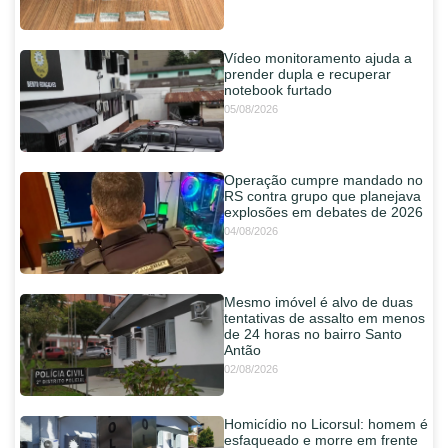
Vídeo monitoramento ajuda a
prender dupla e recuperar
notebook furtado
05/08/2026
Operação cumpre mandado no
RS contra grupo que planejava
explosões em debates de 2026
04/08/2026
Mesmo imóvel é alvo de duas
tentativas de assalto em menos
de 24 horas no bairro Santo
Antão
02/08/2026
Homicídio no Licorsul: homem é
esfaqueado e morre em frente