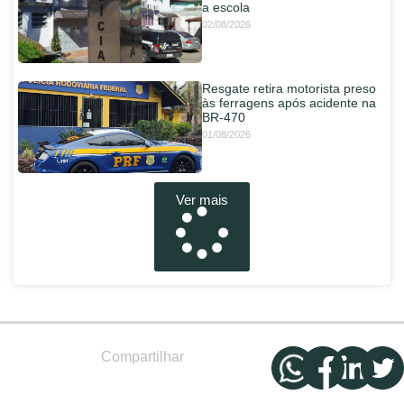
a escola
02/08/2026
Resgate retira motorista preso
às ferragens após acidente na
BR-470
01/08/2026
Ver mais
Compartilhar