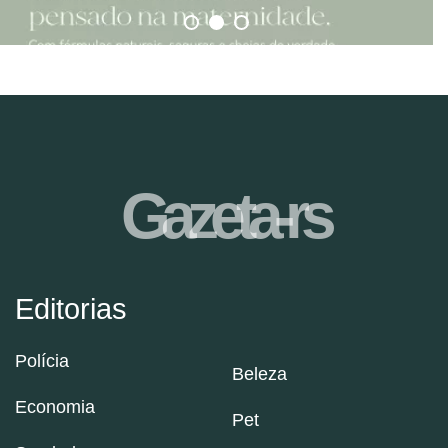
Gazeta-rs
Editorias
Polícia
Beleza
Economia
Pet