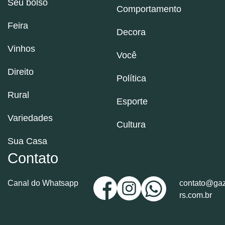
Seu bolso
Comportamento
Feira
Decora
Vinhos
Você
Direito
Política
Rural
Esporte
Variedades
Cultura
Sua Casa
Contato
Canal do Whatsapp
contato@gaz
rs.com.br