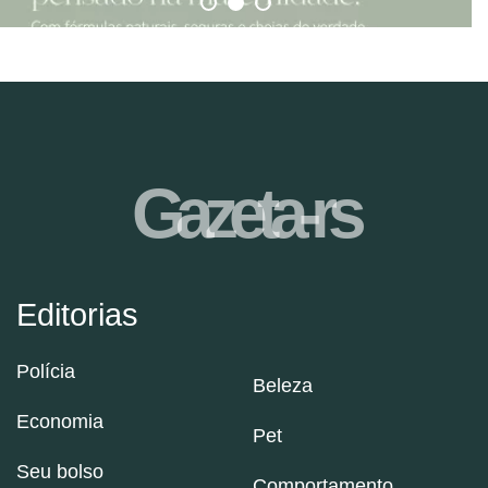
Gazeta-rs
Editorias
Polícia
Beleza
Economia
Pet
Seu bolso
Comportamento