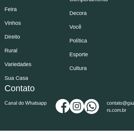
Feira
Decora
Vinhos
Você
Direito
Política
Rural
Esporte
Variedades
Cultura
Sua Casa
Contato
Canal do Whatsapp
contato@gaz
rs.com.br