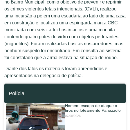
no Bairro Municipal, com o objetivo de prevenir e reprimir
os crimes violentos letais intencionais, (CVLI), realizou
uma incursão a pé em uma escadaria ao lado de uma casa
em construção e localizou uma espingarda marca CBC
municiada com seis cartuchos intactos e uma mochila
contendo quatro potes de vidro com objetos perfurantes
(miguelitos). Foram realizadas buscas nos arredores, mas
nenhum suspeito foi encontrado. Em consulta ao sistema
foi constatado que a arma estava na situação de roubo.
Diante dos fatos os materiais foram apreendidos e
apresentados na delegacia de polícia.
Polícia
Homem escapa de ataque a
tiros no loteamento Panazzolo
07/08/2026