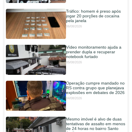
Tráfico: homem é preso após
jogar 20 porções de cocaína
pela janela
06/08/2026
Vídeo monitoramento ajuda a
prender dupla e recuperar
notebook furtado
05/08/2026
Operação cumpre mandado no
RS contra grupo que planejava
explosões em debates de 2026
04/08/2026
Mesmo imóvel é alvo de duas
tentativas de assalto em menos
de 24 horas no bairro Santo