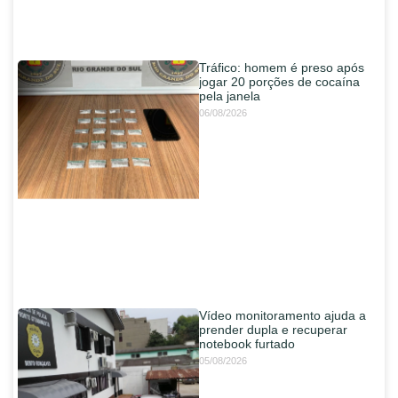
Tráfico: homem é preso após
jogar 20 porções de cocaína
pela janela
06/08/2026
Vídeo monitoramento ajuda a
prender dupla e recuperar
notebook furtado
05/08/2026