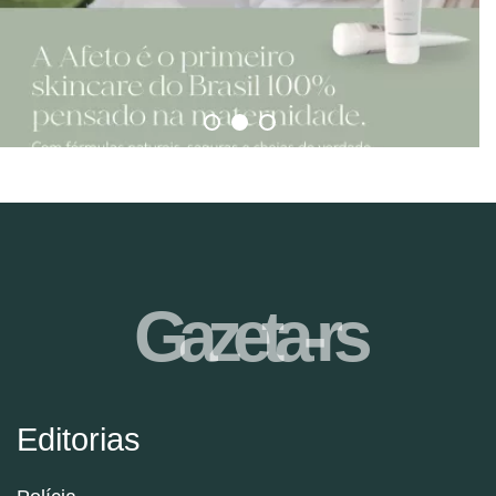
Gazeta-rs
Editorias