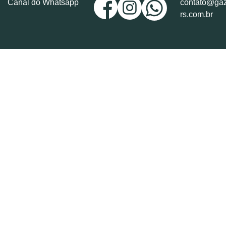
Canal do Whatsapp
contato@gaz
rs.com.br