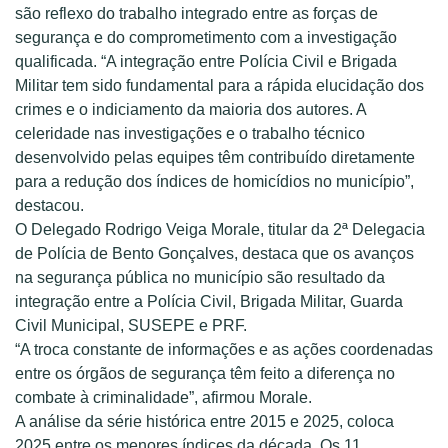
são reflexo do trabalho integrado entre as forças de
segurança e do comprometimento com a investigação
qualificada. “A integração entre Polícia Civil e Brigada
Militar tem sido fundamental para a rápida elucidação dos
crimes e o indiciamento da maioria dos autores. A
celeridade nas investigações e o trabalho técnico
desenvolvido pelas equipes têm contribuído diretamente
para a redução dos índices de homicídios no município”,
destacou.
O Delegado Rodrigo Veiga Morale, titular da 2ª Delegacia
de Polícia de Bento Gonçalves, destaca que os avanços
na segurança pública no município são resultado da
integração entre a Polícia Civil, Brigada Militar, Guarda
Civil Municipal, SUSEPE e PRF.
“A troca constante de informações e as ações coordenadas
entre os órgãos de segurança têm feito a diferença no
combate à criminalidade”, afirmou Morale.
A análise da série histórica entre 2015 e 2025, coloca
2025 entre os menores índices da década. Os 11