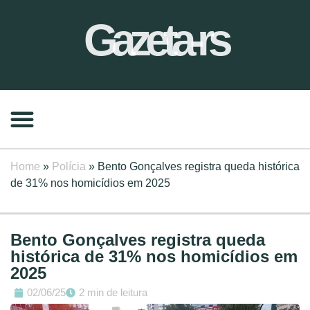
Gazeta-rs
Home
»
Polícia
»
Bento Gonçalves registra queda histórica
de 31% nos homicídios em 2025
Bento Gonçalves registra queda
histórica de 31% nos homicídios em
2025
02/06/25
2 min de leitura