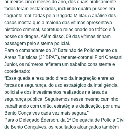
primeiros cinco meses do ano, dos quais praticamente
todos foram esclarecidos, incluindo quatro prisões em
flagrante realizadas pela Brigada Militar. A análise dos
casos mostra que a maioria das vítimas apresentava
histórico criminal, sobretudo relacionado ao tráfico e à
posse de drogas. Além disso, 09 das vítimas tinham
passagem pelo sistema policial.
Para o comandante do 3º Batalhão de Policiamento de
Áreas Turísticas (3º BPAT), tenente-coronel Flori Chesani
Junior, os números refletem um trabalho consistente e
coordenado:
“Essa queda é resultado direto da integração entre as
forças de segurança, do uso estratégico da inteligência
policial e dos investimentos realizados na área da
segurança pública. Seguiremos nesse mesmo caminho,
trabalhando com união, estratégia e dedicação, por uma
Bento Gonçalves cada vez mais segura.”
Para o Delegado Éderson, da 1ª Delegacia de Polícia Civil
de Bento Gonçalves, os resultados alcançados também