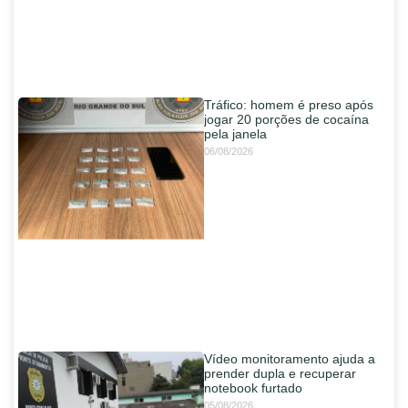
Tráfico: homem é preso após
jogar 20 porções de cocaína
pela janela
06/08/2026
Vídeo monitoramento ajuda a
prender dupla e recuperar
notebook furtado
05/08/2026