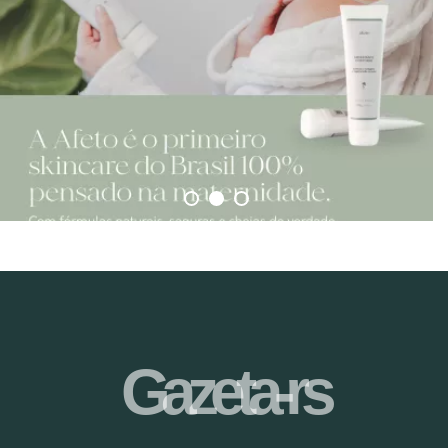
Gazeta-rs