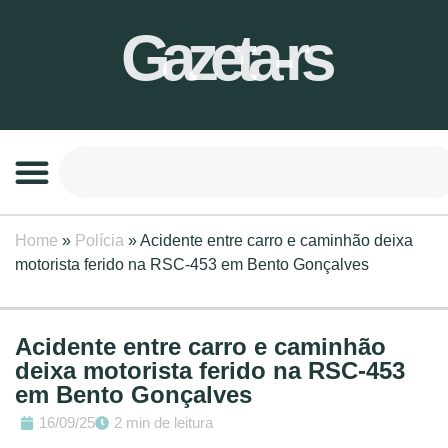
Gazeta-rs
Home
»
Polícia
»
Acidente entre carro e caminhão deixa
motorista ferido na RSC-453 em Bento Gonçalves
Acidente entre carro e caminhão
deixa motorista ferido na RSC-453
em Bento Gonçalves
16/09/25
2 min de leitura