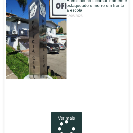
Homicídio no Licorsul: homem é
esfaqueado e morre em frente
a escola
02/08/2026
Ver mais