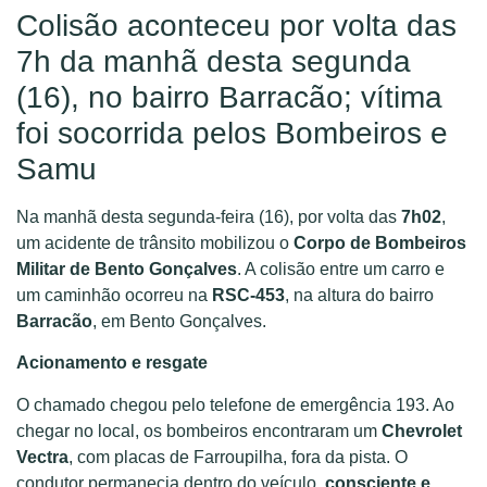
Colisão aconteceu por volta das
7h da manhã desta segunda
(16), no bairro Barracão; vítima
foi socorrida pelos Bombeiros e
Samu
Na manhã desta segunda-feira (16), por volta das
7h02
,
um acidente de trânsito mobilizou o
Corpo de Bombeiros
Militar de Bento Gonçalves
. A colisão entre um carro e
um caminhão ocorreu na
RSC-453
, na altura do bairro
Barracão
, em Bento Gonçalves.
Acionamento e resgate
O chamado chegou pelo telefone de emergência 193. Ao
chegar no local, os bombeiros encontraram um
Chevrolet
Vectra
, com placas de Farroupilha, fora da pista. O
condutor permanecia dentro do veículo,
consciente e