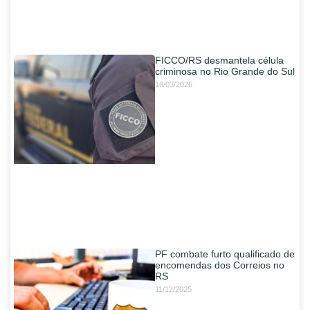
FICCO/RS desmantela célula
criminosa no Rio Grande do Sul
18/03/2026
PF combate furto qualificado de
encomendas dos Correios no
RS
11/12/2025