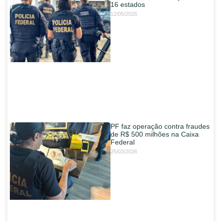
16 estados
12/05/2026
PF faz operação contra fraudes
de R$ 500 milhões na Caixa
Federal
25/03/2026