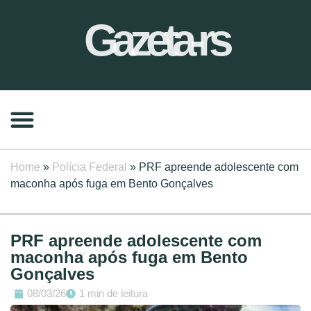
Gazeta-rs
Home
»
Polícia Federal
»
PRF apreende adolescente com
maconha após fuga em Bento Gonçalves
PRF apreende adolescente com
maconha após fuga em Bento
Gonçalves
08/03/26
1 min de leitura