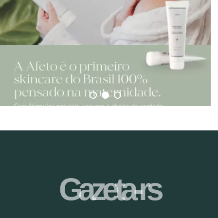
Gazeta-rs