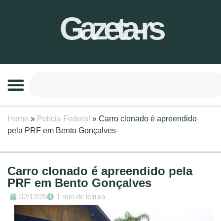
Gazeta-rs
Home
»
Polícia Federal
»
Carro clonado é apreendido
pela PRF em Bento Gonçalves
Carro clonado é apreendido pela
PRF em Bento Gonçalves
02/12/25
1 min de leitura