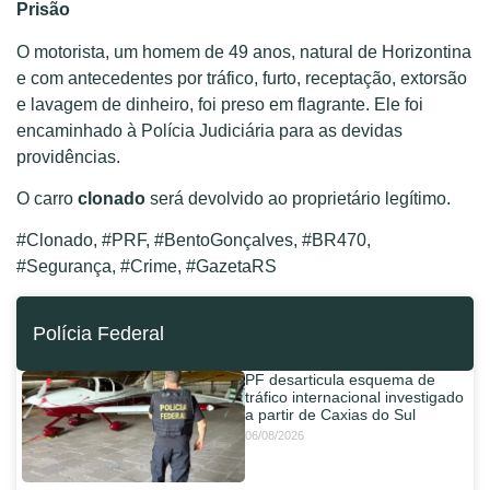
Prisão
O motorista, um homem de 49 anos, natural de Horizontina
e com antecedentes por tráfico, furto, receptação, extorsão
e lavagem de dinheiro, foi preso em flagrante. Ele foi
encaminhado à Polícia Judiciária para as devidas
providências.
O carro
clonado
será devolvido ao proprietário legítimo.
#Clonado, #PRF, #BentoGonçalves, #BR470,
#Segurança, #Crime, #GazetaRS
Polícia Federal
PF desarticula esquema de
tráfico internacional investigado
a partir de Caxias do Sul
06/08/2026