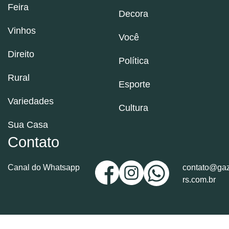
Feira
Decora
Vinhos
Você
Direito
Política
Rural
Esporte
Variedades
Cultura
Sua Casa
Contato
Canal do Whatsapp
contato@gaz
rs.com.br