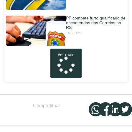
PF combate furto qualificado de
encomendas dos Correios no
RS
11/12/2025
Ver mais
Compartilhar