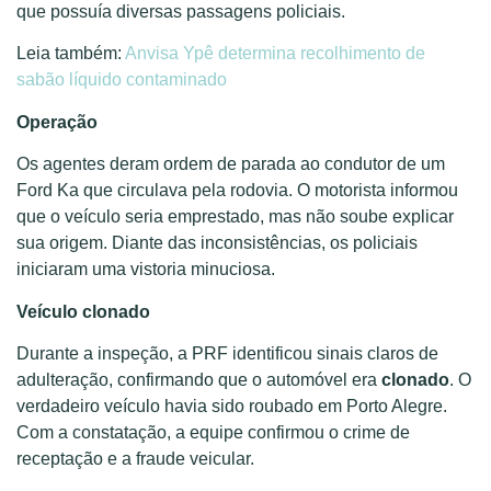
que possuía diversas passagens policiais.
Leia também:
Anvisa Ypê determina recolhimento de
sabão líquido contaminado
Operação
Os agentes deram ordem de parada ao condutor de um
Ford Ka que circulava pela rodovia. O motorista informou
que o veículo seria emprestado, mas não soube explicar
sua origem. Diante das inconsistências, os policiais
iniciaram uma vistoria minuciosa.
Veículo clonado
Durante a inspeção, a PRF identificou sinais claros de
adulteração, confirmando que o automóvel era
clonado
. O
verdadeiro veículo havia sido roubado em Porto Alegre.
Com a constatação, a equipe confirmou o crime de
receptação e a fraude veicular.